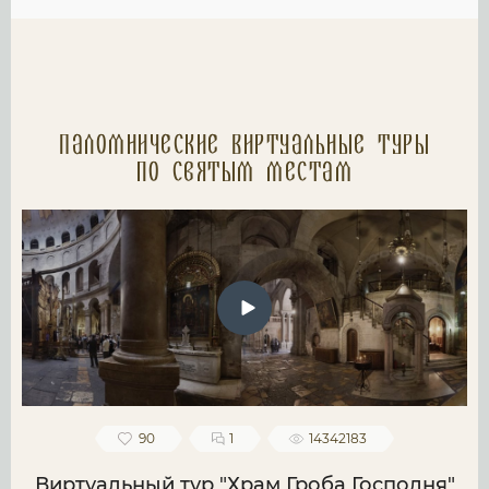
Паломнические Виртуальные туры
по святым местам
90
1
14342183
Виртуальный тур "Храм Гроба Господня"