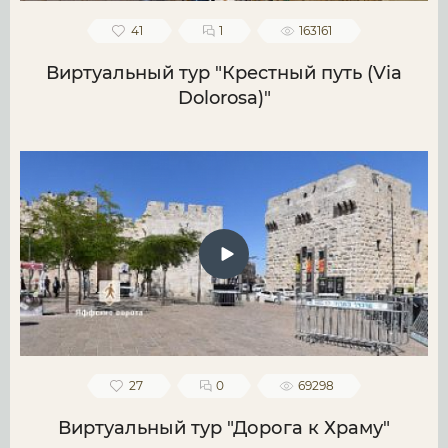
41
1
163161
Виртуальный тур "Крестный путь (Via
Dolorosa)"
27
0
69298
Виртуальный тур "Дорога к Храму"