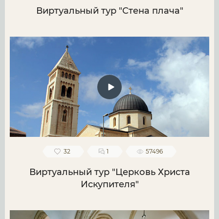
Виртуальный тур "Стена плача"
32
1
57496
Виртуальный тур "Церковь Христа
Искупителя"