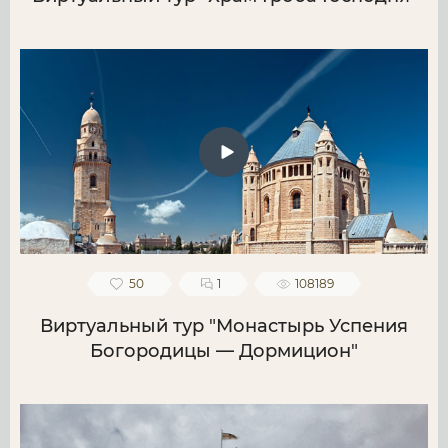
50
1
108189
Виртуальный тур "Монастырь Успения
Богородицы — Дормицион"