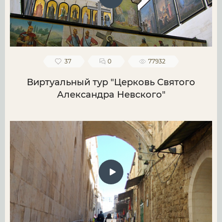
37
0
77932
Виртуальный тур "Церковь Святого
Александра Невского"