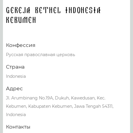
Gereja Bethel Indonesia
Kebumen
Конфессия
Русская православная церковь
Страна
Indonesia
Адрес
Jl. Arumbinang No.19A, Dukuh, Kawedusan, Kec.
Kebumen, Kabupaten Kebumen, Jawa Tengah 54311,
Indonesia
Контакты