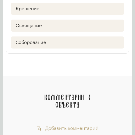
Крещение
Освящение
Соборование
Комментарии к
объекту
Добавить комментарий