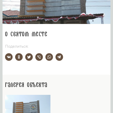
О святом месте
Поделиться:
Галерея объекта