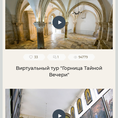
33
1
94779
Виртуальный тур "Горница Тайной
Вечери"