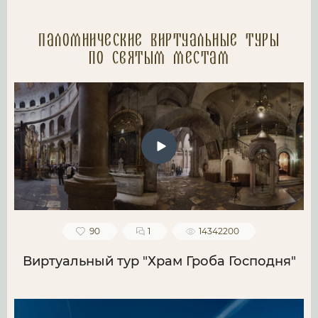
Паломнические Виртуальные туры
по святым местам
90
1
14342200
Виртуальный тур "Храм Гроба Господня"