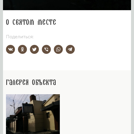
О святом месте
Поделиться:
Галерея объекта