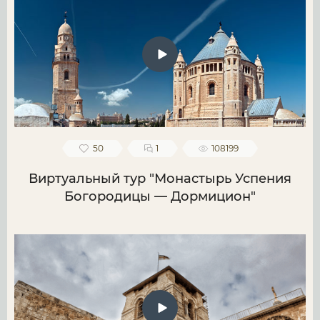
50
1
108199
Виртуальный тур "Монастырь Успения
Богородицы — Дормицион"