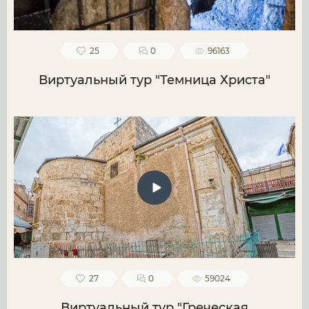
25
0
96163
Виртуальный тур "Темница Христа"
27
0
59024
Виртуальный тур "Греческая