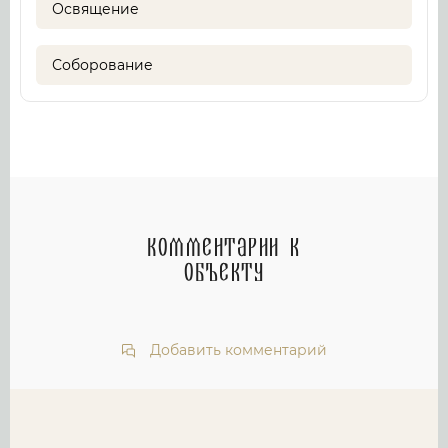
Освящение
Соборование
Комментарии к
объекту
Добавить комментарий