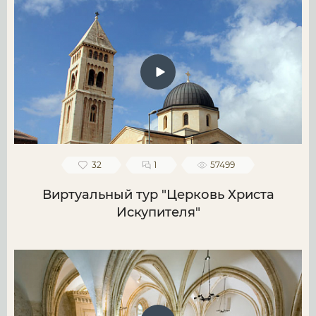
32
1
57499
Виртуальный тур "Церковь Христа
Искупителя"