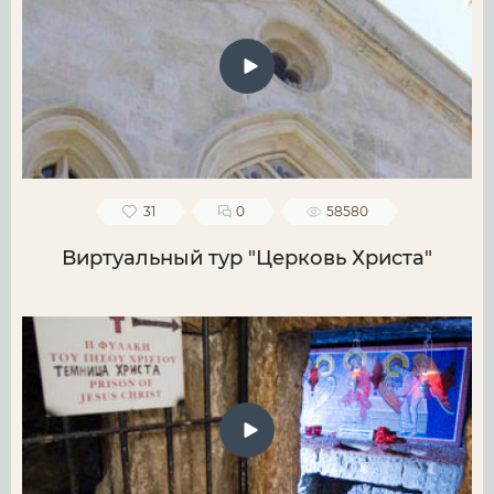
31
0
58580
Виртуальный тур "Церковь Христа"