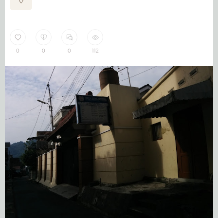
0
0
0
112