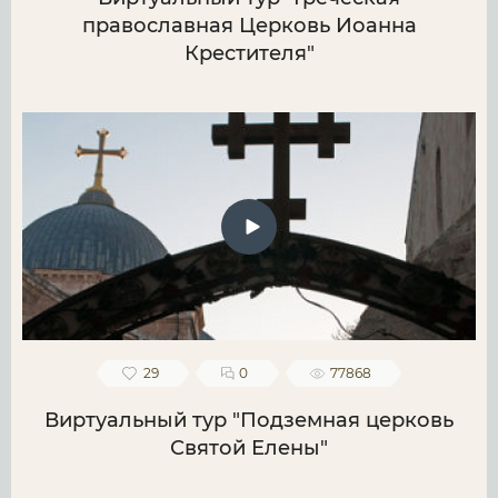
православная Церковь Иоанна
Крестителя"
29
0
77868
Виртуальный тур "Подземная церковь
Святой Елены"