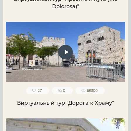
Dolorosa)"
27
0
69300
Виртуальный тур "Дорога к Храму"