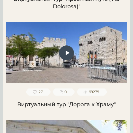
Dolorosa)"
27
0
69279
Виртуальный тур "Дорога к Храму"