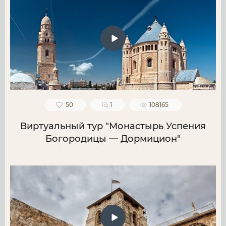
50
1
108165
Виртуальный тур "Монастырь Успения
Богородицы — Дормицион"