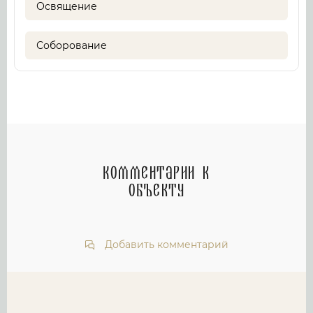
Освящение
Соборование
Комментарии к
объекту
Добавить комментарий