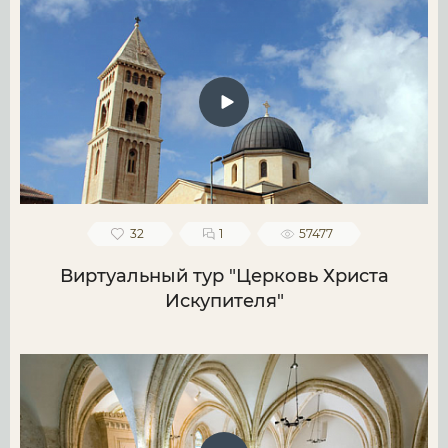
32
1
57477
Виртуальный тур "Церковь Христа
Искупителя"