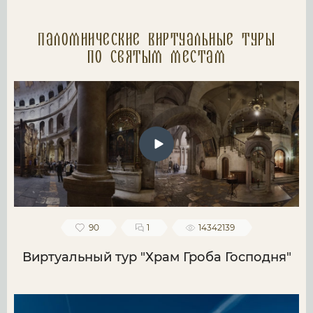
Паломнические Виртуальные туры
по святым местам
90
1
14342139
Виртуальный тур "Храм Гроба Господня"