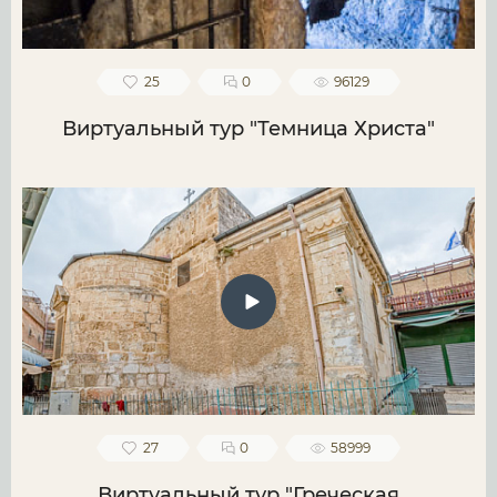
25
0
96129
Виртуальный тур "Темница Христа"
27
0
58999
Виртуальный тур "Греческая