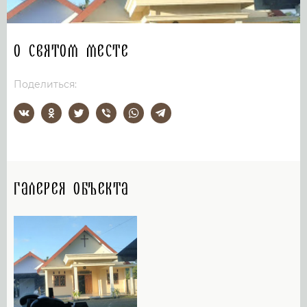
О святом месте
Поделиться:
Галерея объекта