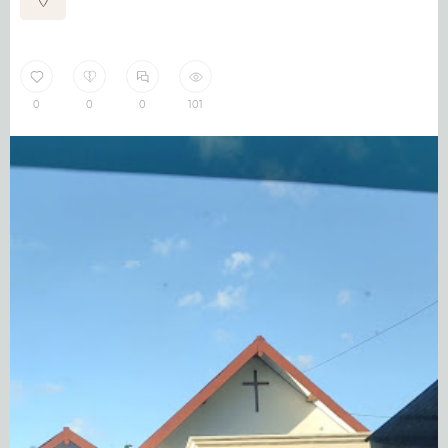
0
0
0
101