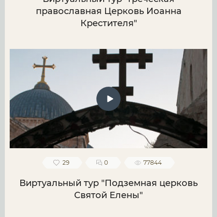
православная Церковь Иоанна
Крестителя"
29
0
77844
Виртуальный тур "Подземная церковь
Святой Елены"