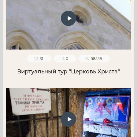
31
0
58559
Виртуальный тур "Церковь Христа"