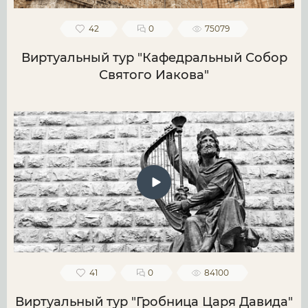
42
0
75079
Виртуальный тур "Кафедральный Собор
Святого Иакова"
41
0
84100
Виртуальный тур "Гробница Царя Давида"