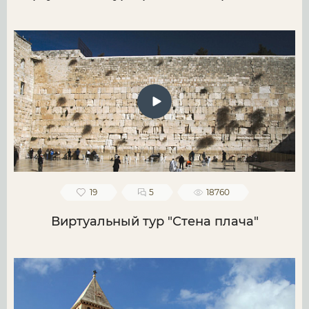
19
5
18760
Виртуальный тур "Стена плача"