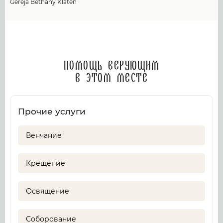
Gereja Bethany Klaten
Помощь верующим
в этом месте
Прочие услуги
Венчание
Крещение
Освящение
Соборование