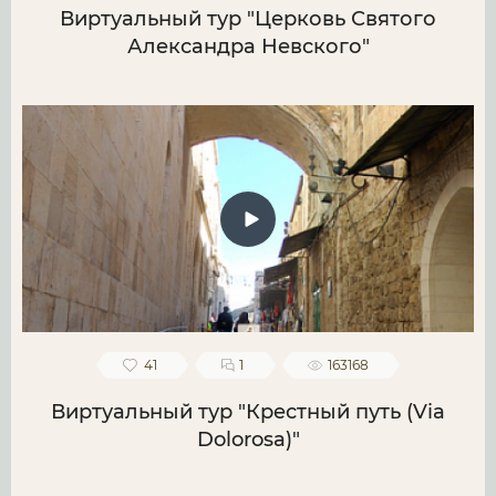
Виртуальный тур "Церковь Святого
Александра Невского"
41
1
163168
Виртуальный тур "Крестный путь (Via
Dolorosa)"