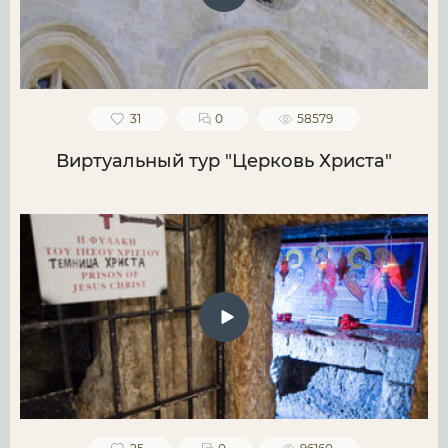
31
0
58579
Виртуальный тур "Церковь Христа"