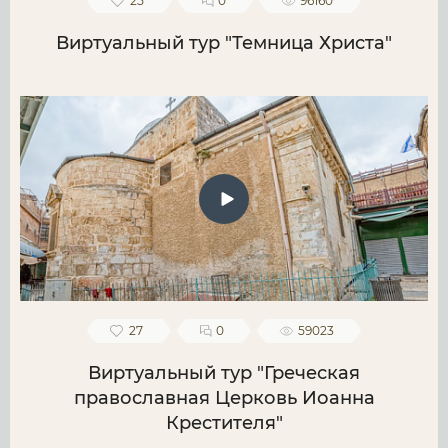
25
0
96160
Виртуальный тур "Темница Христа"
27
0
59023
Виртуальный тур "Греческая
православная Церковь Иоанна
Крестителя"