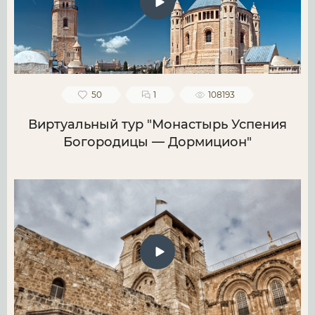
50
1
108193
Виртуальный тур "Монастырь Успения
Богородицы — Дормицион"