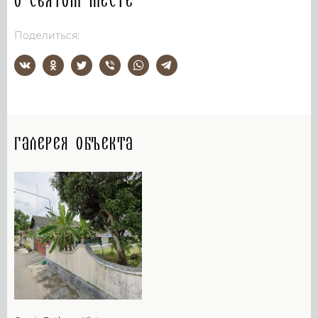
О святом месте
Поделиться:
Галерея объекта