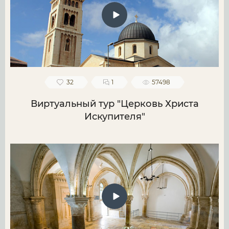
32
1
57498
Виртуальный тур "Церковь Христа
Искупителя"