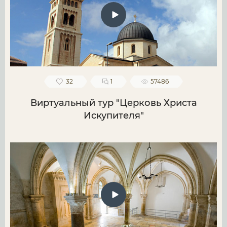
32
1
57486
Виртуальный тур "Церковь Христа
Искупителя"