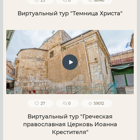
25
0
96146
Виртуальный тур "Темница Христа"
27
0
59012
Виртуальный тур "Греческая
православная Церковь Иоанна
Крестителя"