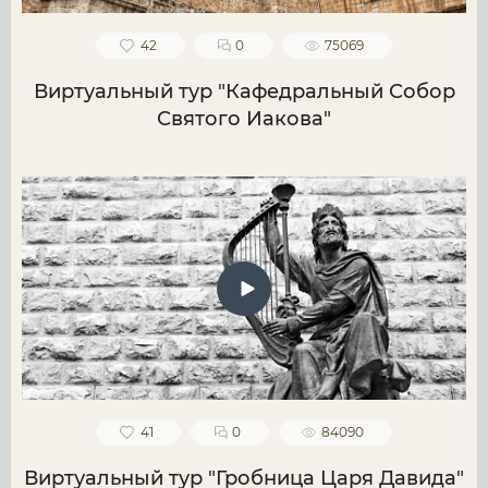
42
0
75069
Виртуальный тур "Кафедральный Собор
Святого Иакова"
41
0
84090
Виртуальный тур "Гробница Царя Давида"