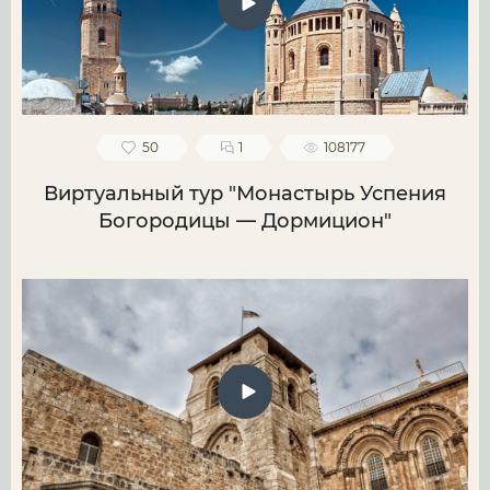
50
1
108177
Виртуальный тур "Монастырь Успения
Богородицы — Дормицион"