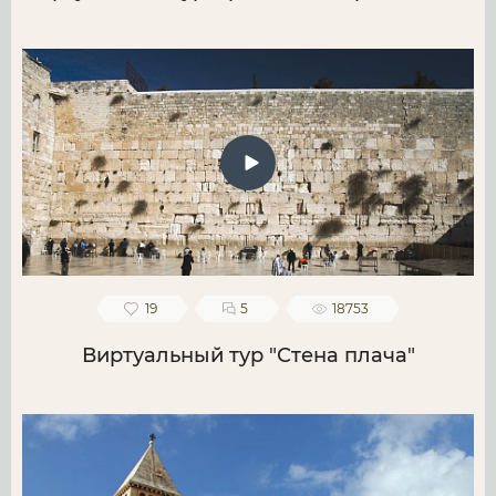
19
5
18753
Виртуальный тур "Стена плача"