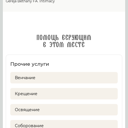
Gereja Bethany FA. Intimacy
Помощь верующим
в этом месте
Прочие услуги
Венчание
Крещение
Освящение
Соборование