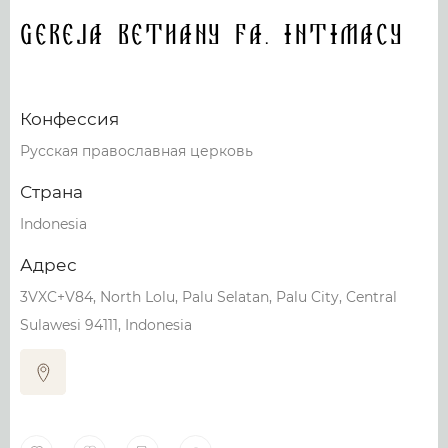
Gereja Bethany FA. Intimacy
Конфессия
Русская православная церковь
Страна
Indonesia
Адрес
3VXC+V84, North Lolu, Palu Selatan, Palu City, Central
Sulawesi 94111, Indonesia