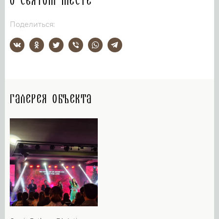
О святом месте
Поделиться:
Галерея объекта