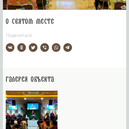
О святом месте
Поделиться:
Галерея объекта