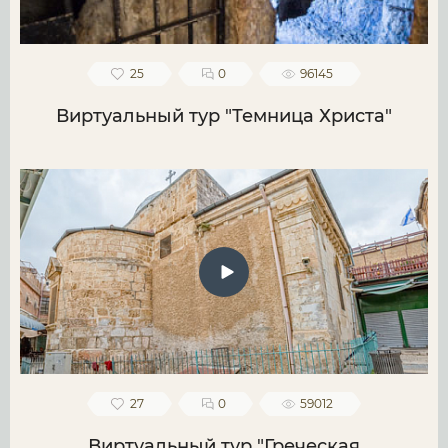
25
0
96145
Виртуальный тур "Темница Христа"
27
0
59012
Виртуальный тур "Греческая