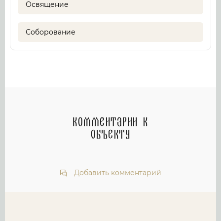
Освящение
Соборование
Комментарии к
объекту
Добавить комментарий