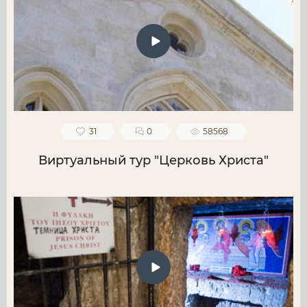
31
0
58568
Виртуальный тур "Церковь Христа"