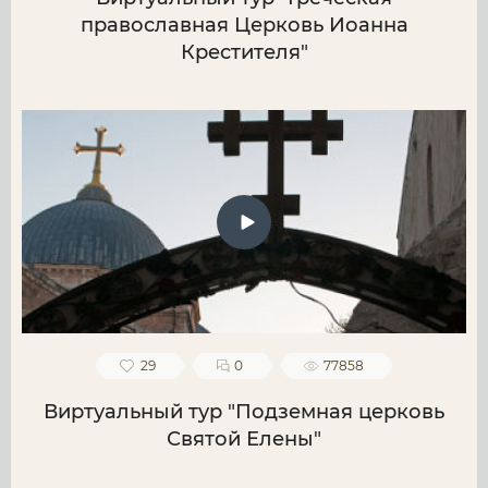
православная Церковь Иоанна
Крестителя"
29
0
77858
Виртуальный тур "Подземная церковь
Святой Елены"