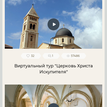
32
1
57486
Виртуальный тур "Церковь Христа
Искупителя"