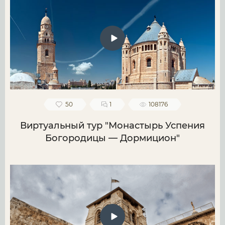
50
1
108176
Виртуальный тур "Монастырь Успения
Богородицы — Дормицион"