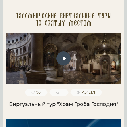
Паломнические Виртуальные туры
по святым местам
90
1
14342171
Виртуальный тур "Храм Гроба Господня"