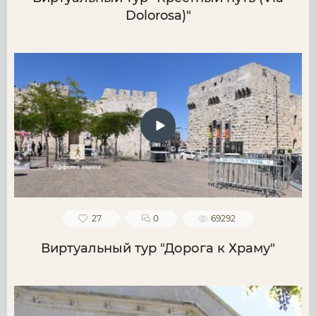
Dolorosa)"
27
0
69292
Виртуальный тур "Дорога к Храму"