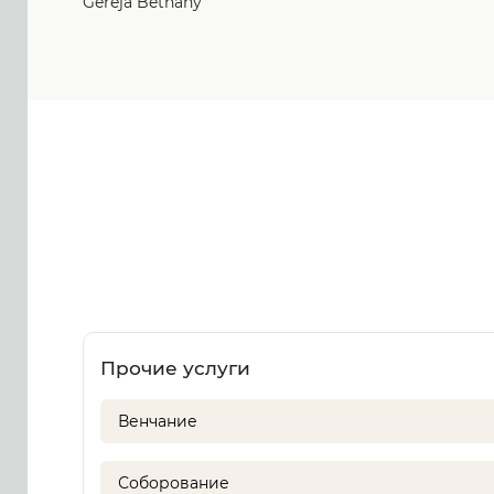
Gereja Bethany
Прочие услуги
Венчание
Соборование