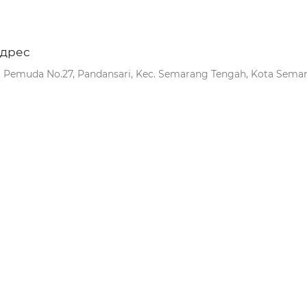
дрес
l. Pemuda No.27, Pandansari, Kec. Semarang Tengah, Kota Semar