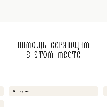
Помощь верующим
в этом месте
Крещение