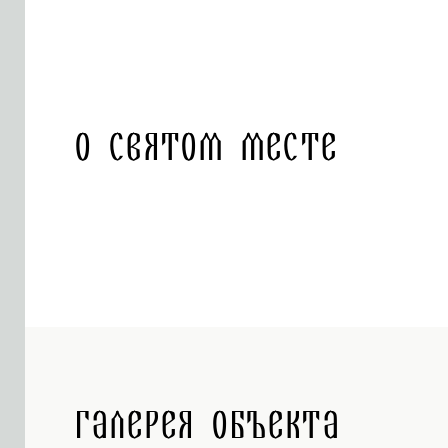
О святом месте
Галерея объекта