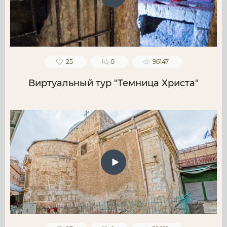
25
0
96147
Виртуальный тур "Темница Христа"