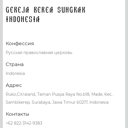
Gereja Berea Sungrak
Indonesia
Конфессия
Русская православная церковь
Страна
Indonesia
Адрес
Ruko,Citraland, Taman Puspa Raya No.b18, Made, Kec.
Sambikerep, Surabaya, Jawa Timur 60217, Indonesia
Контакты
+62 822-3142-9383