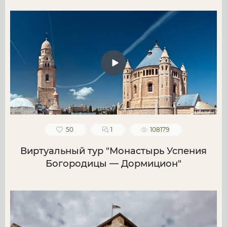
50
1
108179
Виртуальный тур "Монастырь Успения
Богородицы — Дормицион"