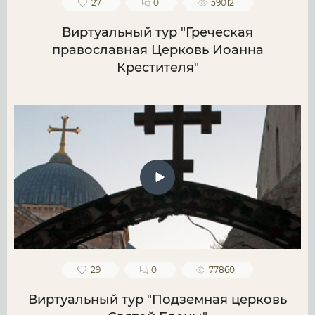
27
0
59012
Виртуальный тур "Греческая
православная Церковь Иоанна
Крестителя"
29
0
77860
Виртуальный тур "Подземная церковь