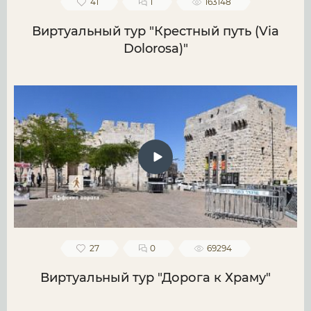
41
1
163148
Виртуальный тур "Крестный путь (Via
Dolorosa)"
27
0
69294
Виртуальный тур "Дорога к Храму"