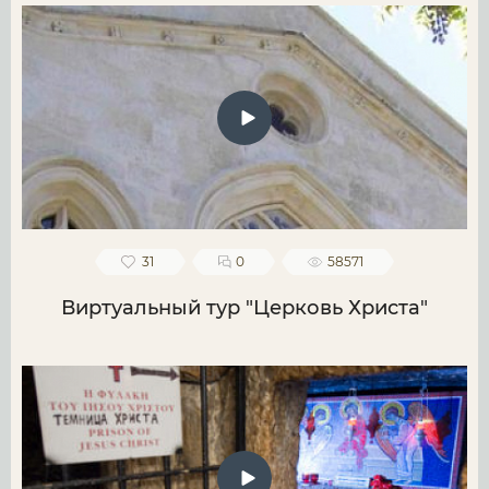
31
0
58571
Виртуальный тур "Церковь Христа"