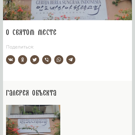
О святом месте
Поделиться:
Галерея объекта