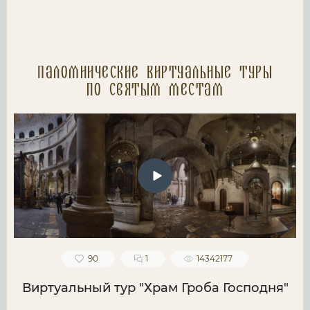
Паломнические Виртуальные туры
по святым местам
90
1
14342177
Виртуальный тур "Храм Гроба Господня"