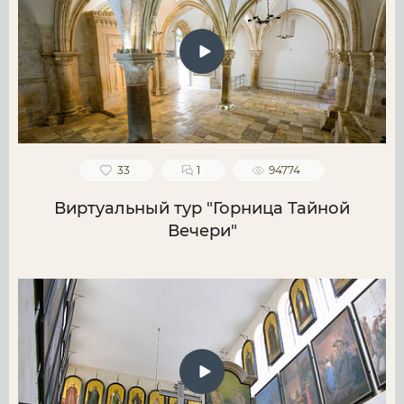
33
1
94774
Виртуальный тур "Горница Тайной
Вечери"