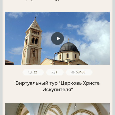
32
1
57488
Виртуальный тур "Церковь Христа
Искупителя"