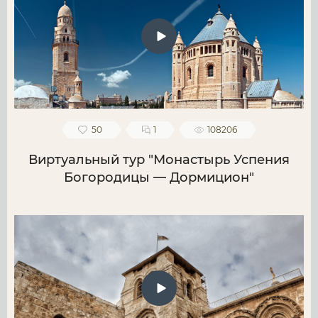
50
1
108206
Виртуальный тур "Монастырь Успения
Богородицы — Дормицион"