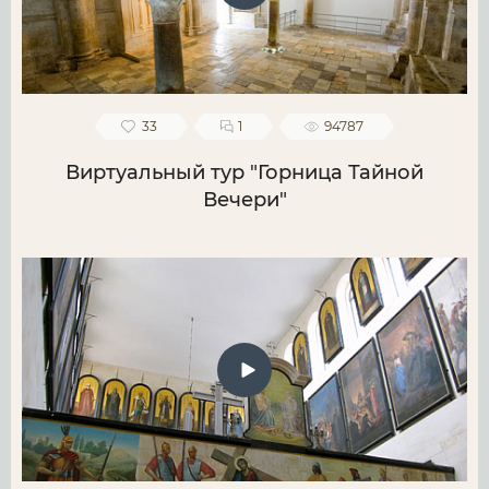
33
1
94787
Виртуальный тур "Горница Тайной
Вечери"