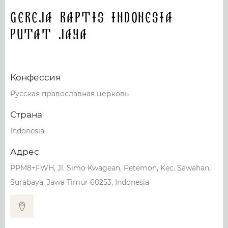
Gereja Baptis Indonesia
Putat Jaya
Конфессия
Русская православная церковь
Страна
Indonesia
Адрес
PPM8+FWH, Jl. Simo Kwagean, Petemon, Kec. Sawahan,
Surabaya, Jawa Timur 60253, Indonesia