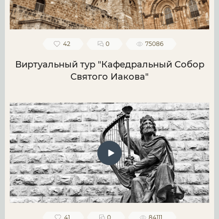
42
0
75086
Виртуальный тур "Кафедральный Собор
Святого Иакова"
41
0
84111