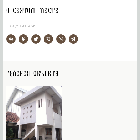
О святом месте
Поделиться:
Галерея объекта