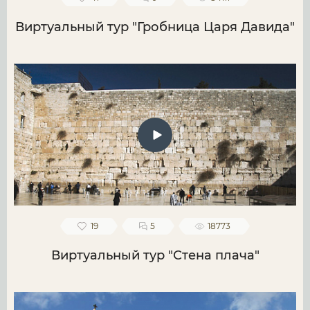
Виртуальный тур "Гробница Царя Давида"
19
5
18773
Виртуальный тур "Стена плача"