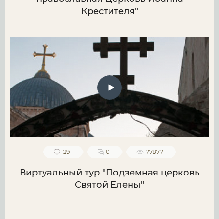
Крестителя"
29
0
77877
Виртуальный тур "Подземная церковь
Святой Елены"