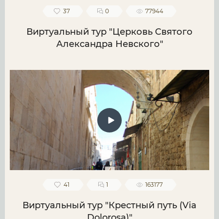
37
0
77944
Виртуальный тур "Церковь Святого
Александра Невского"
41
1
163177
Виртуальный тур "Крестный путь (Via
Dolorosa)"