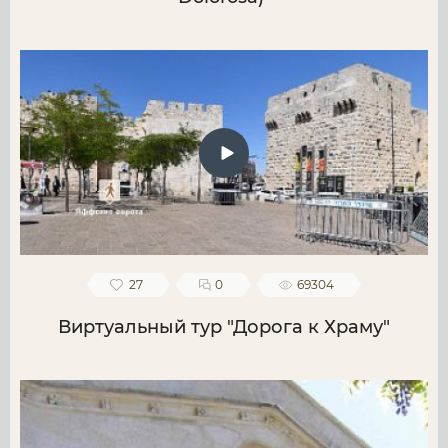
27
0
69304
Виртуальный тур "Дорога к Храму"