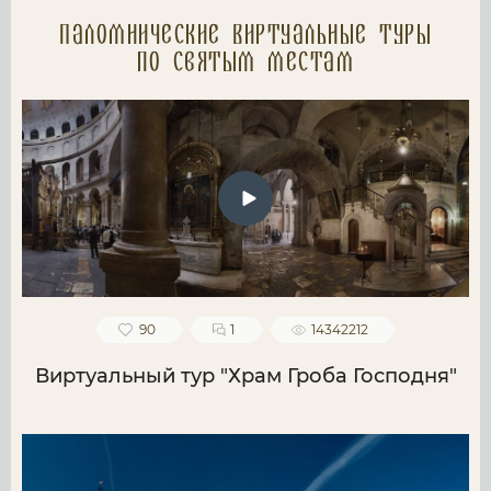
Паломнические Виртуальные туры
по святым местам
90
1
14342212
Виртуальный тур "Храм Гроба Господня"