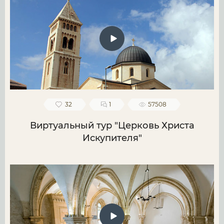
32
1
57508
Виртуальный тур "Церковь Христа
Искупителя"