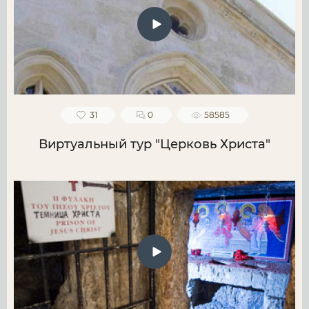
31
0
58585
Виртуальный тур "Церковь Христа"