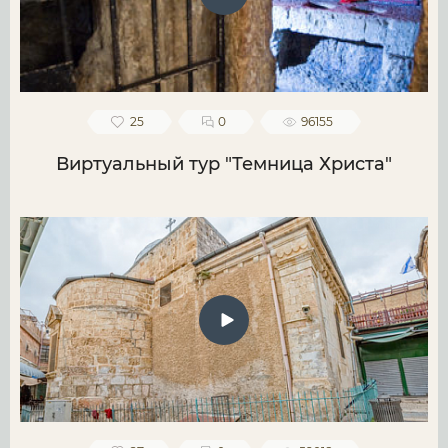
25
0
96155
Виртуальный тур "Темница Христа"