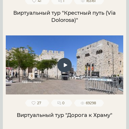
41
1
163161
Виртуальный тур "Крестный путь (Via
Dolorosa)"
27
0
69298
Виртуальный тур "Дорога к Храму"