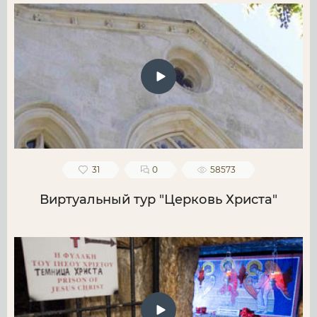
31
0
58573
Виртуальный тур "Церковь Христа"