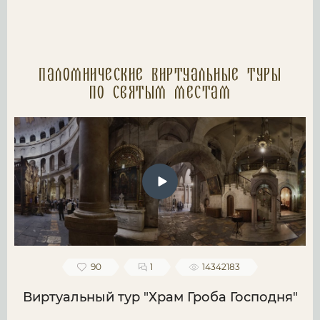
Паломнические Виртуальные туры
по святым местам
90
1
14342183
Виртуальный тур "Храм Гроба Господня"