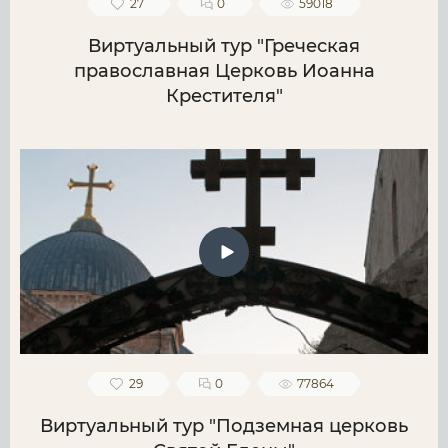
27
0
59018
Виртуальный тур "Греческая
православная Церковь Иоанна
Крестителя"
29
0
77864
Виртуальный тур "Подземная церковь