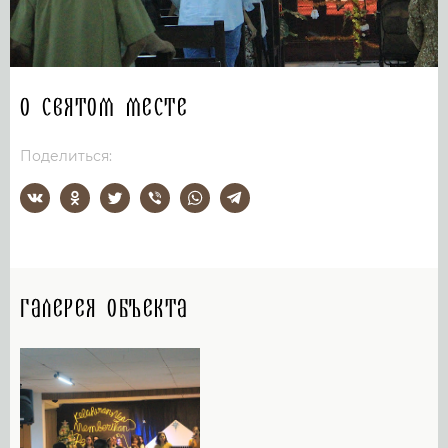
О святом месте
Поделиться:
Галерея объекта