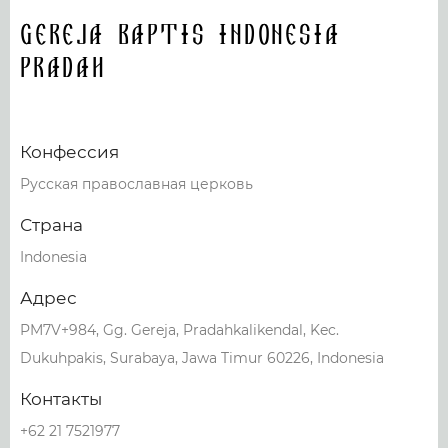
Gereja Baptis Indonesia
Pradah
Конфессия
Русская православная церковь
Страна
Indonesia
Адрес
PM7V+984, Gg. Gereja, Pradahkalikendal, Kec.
Dukuhpakis, Surabaya, Jawa Timur 60226, Indonesia
Контакты
+62 21 7521977