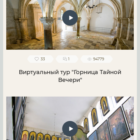
33
1
94779
Виртуальный тур "Горница Тайной
Вечери"