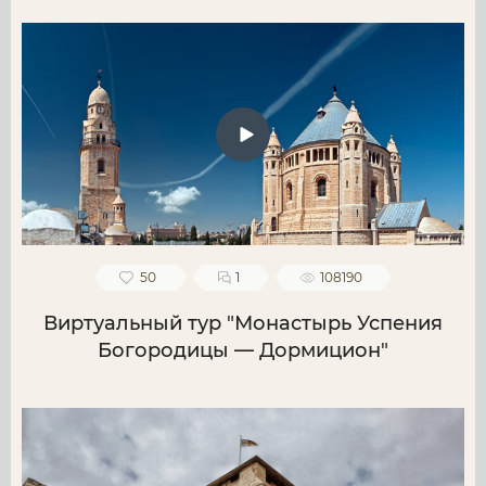
50
1
108190
Виртуальный тур "Монастырь Успения
Богородицы — Дормицион"