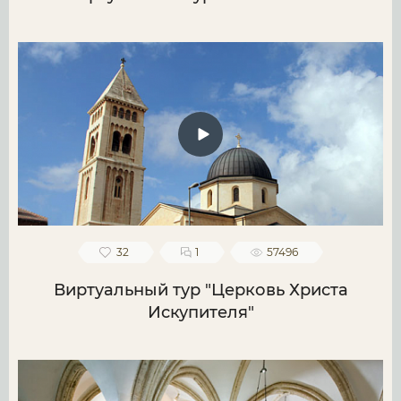
32
1
57496
Виртуальный тур "Церковь Христа
Искупителя"