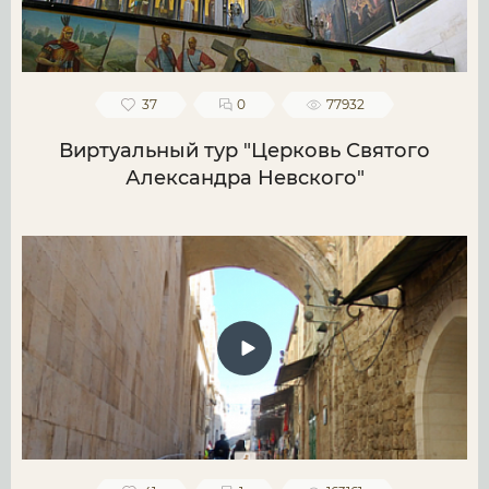
37
0
77932
Виртуальный тур "Церковь Святого
Александра Невского"