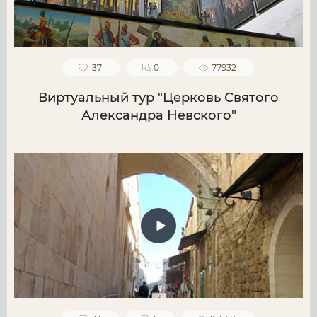
37
0
77932
Виртуальный тур "Церковь Святого
Александра Невского"