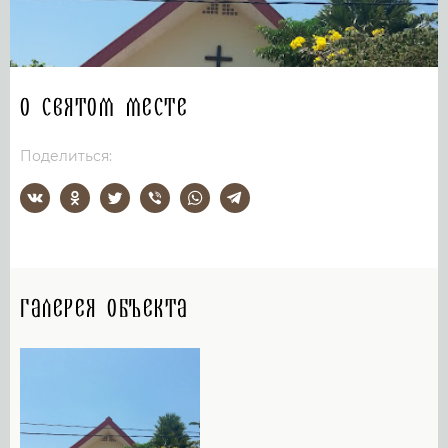
О святом месте
Поделиться:
Галерея объекта