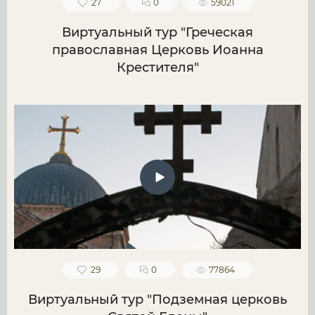
27
0
59021
Виртуальный тур "Греческая
православная Церковь Иоанна
Крестителя"
29
0
77864
Виртуальный тур "Подземная церковь