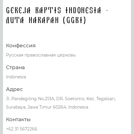
Gereja Baptis Indonesia -
Duta Harapan (GGBI)
Конфессия
Русская православная церковь
Страна
Indonesia
Адрес
Jl. Pandegiling No.213A, DR. Soetomo, Kec. Tegalsari,
Surabaya, Jawa Timur 60264, Indonesia
Контакты
+62 31 5672266