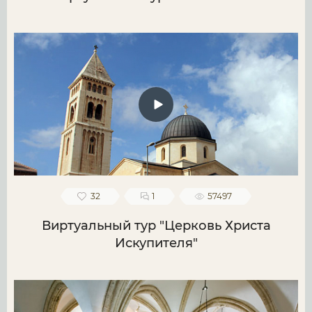
32
1
57497
Виртуальный тур "Церковь Христа
Искупителя"