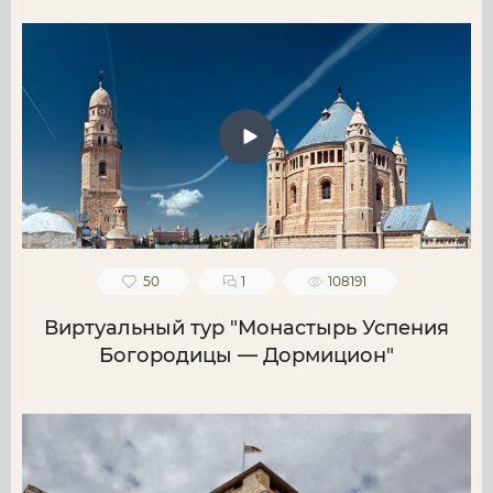
50
1
108191
Виртуальный тур "Монастырь Успения
Богородицы — Дормицион"