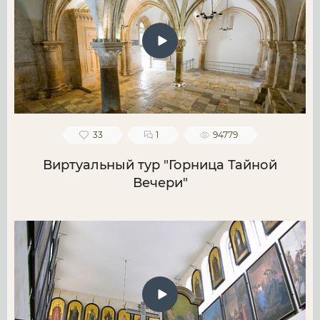
33
1
94779
Виртуальный тур "Горница Тайной
Вечери"