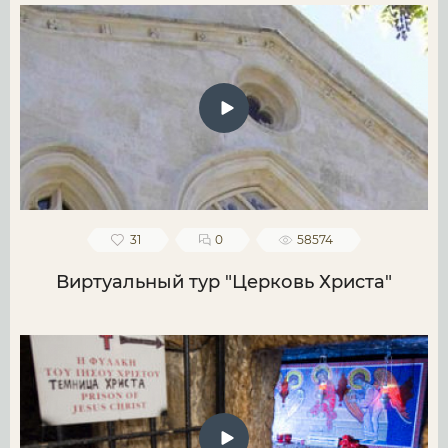
31
0
58574
Виртуальный тур "Церковь Христа"