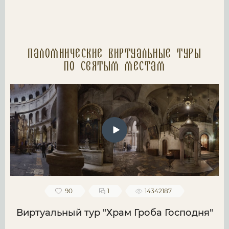
Паломнические Виртуальные туры
по святым местам
90
1
14342187
Виртуальный тур "Храм Гроба Господня"