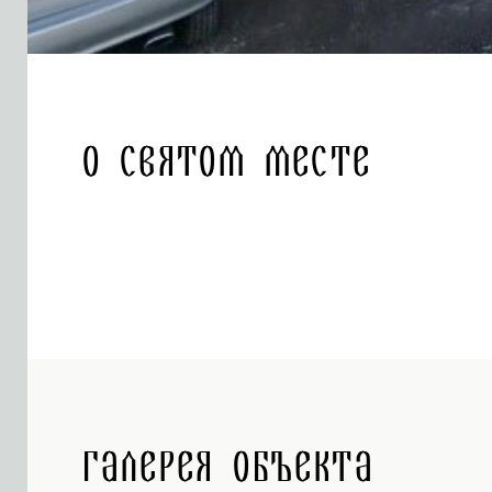
О святом месте
Галерея объекта