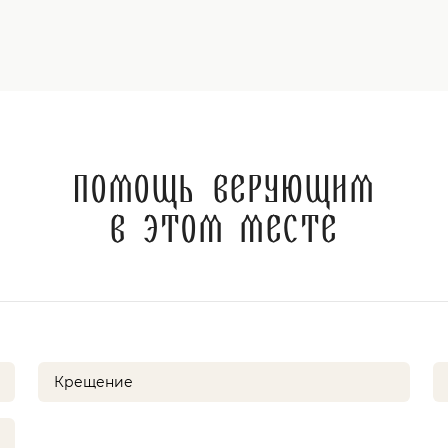
Помощь верующим
в этом месте
Крещение