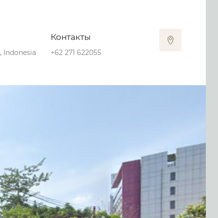
Контакты
, Indonesia
+62 271 622055