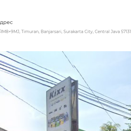
дрес
RM8+9MJ, Timuran, Banjarsari, Surakarta City, Central Java 57131