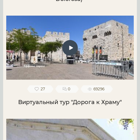
27
0
69296
Виртуальный тур "Дорога к Храму"