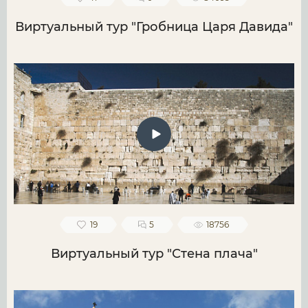
Виртуальный тур "Гробница Царя Давида"
19
5
18756
Виртуальный тур "Стена плача"