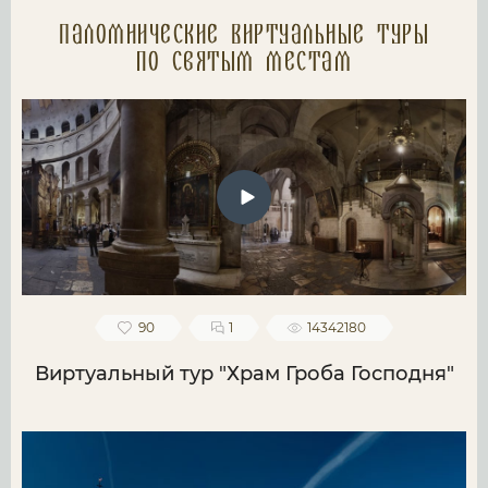
Паломнические Виртуальные туры
по святым местам
90
1
14342180
Виртуальный тур "Храм Гроба Господня"