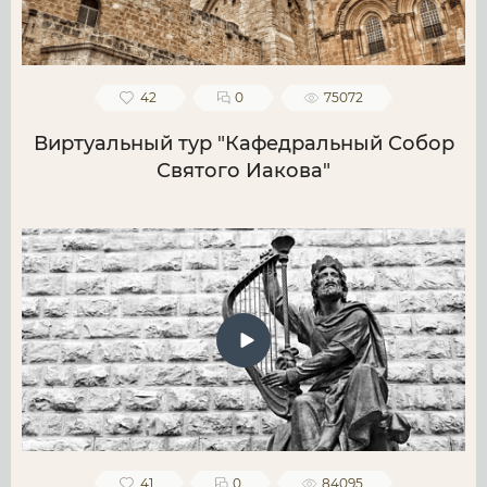
42
0
75072
Виртуальный тур "Кафедральный Собор
Святого Иакова"
41
0
84095