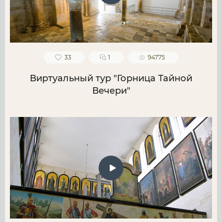
33
1
94775
Виртуальный тур "Горница Тайной
Вечери"