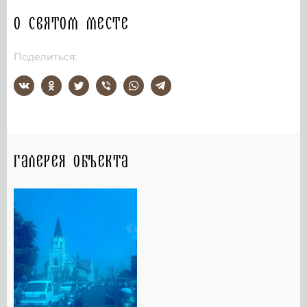
О святом месте
Поделиться:
Галерея объекта