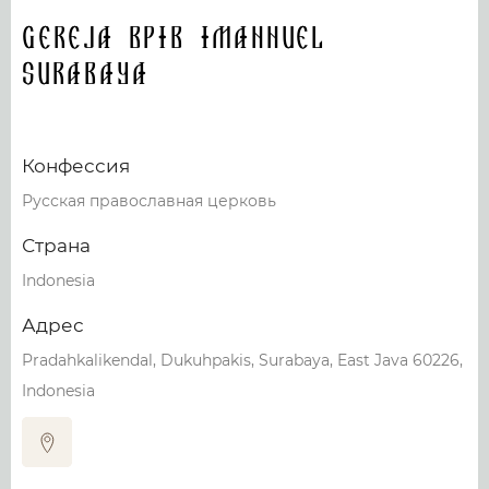
Gereja BPIB Imannuel
Surabaya
Конфессия
Русская православная церковь
Страна
Indonesia
Адрес
Pradahkalikendal, Dukuhpakis, Surabaya, East Java 60226,
Indonesia