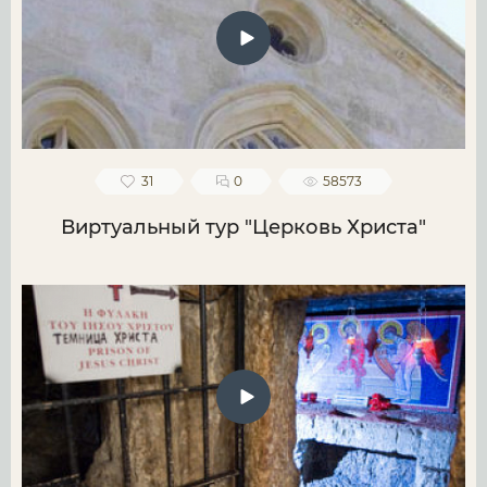
31
0
58573
Виртуальный тур "Церковь Христа"