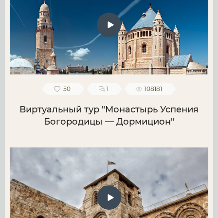
50
1
108181
Виртуальный тур "Монастырь Успения
Богородицы — Дормицион"