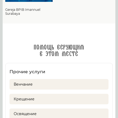
Gereja BPIB Imannuel
Surabaya
Помощь верующим
в этом месте
Прочие услуги
Венчание
Крещение
Освящение