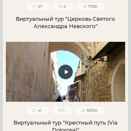
37
0
77931
Виртуальный тур "Церковь Святого
Александра Невского"
41
1
163150
Виртуальный тур "Крестный путь (Via
Dolorosa)"