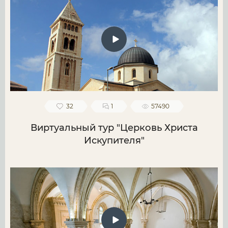
32
1
57490
Виртуальный тур "Церковь Христа
Искупителя"