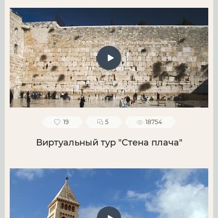
19
5
18754
Виртуальный тур "Стена плача"