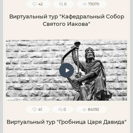
42
0
75070
Виртуальный тур "Кафедральный Собор
Святого Иакова"
41
0
84092
Виртуальный тур "Гробница Царя Давида"