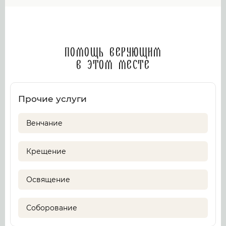
Помощь верующим
в этом месте
Прочие услуги
Венчание
Крещение
Освящение
Соборование