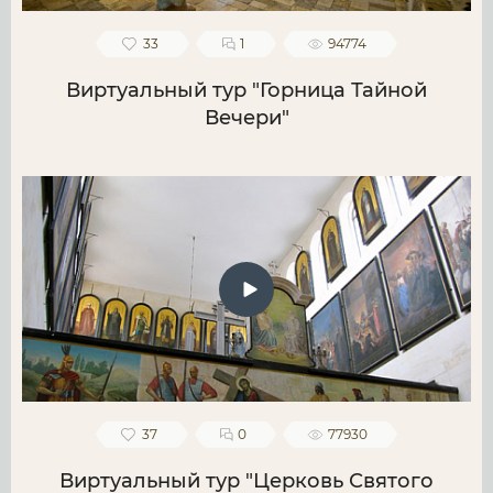
33
1
94774
Виртуальный тур "Горница Тайной
Вечери"
37
0
77930
Виртуальный тур "Церковь Святого