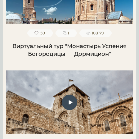
50
1
108179
Виртуальный тур "Монастырь Успения
Богородицы — Дормицион"