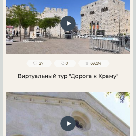
27
0
69294
Виртуальный тур "Дорога к Храму"