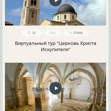
32
1
57488
Виртуальный тур "Церковь Христа
Искупителя"