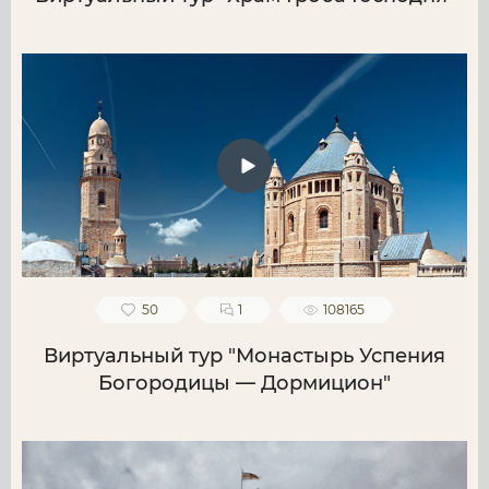
50
1
108165
Виртуальный тур "Монастырь Успения
Богородицы — Дормицион"