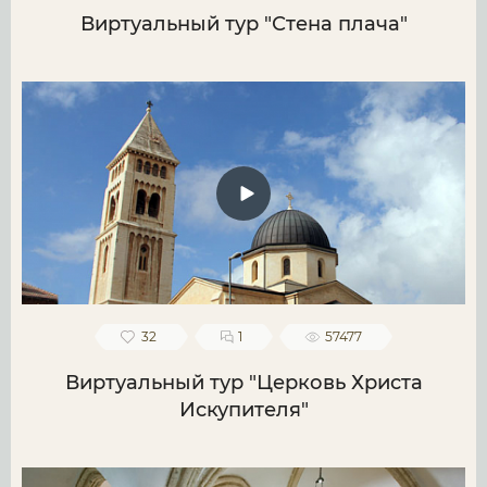
Виртуальный тур "Стена плача"
32
1
57477
Виртуальный тур "Церковь Христа
Искупителя"