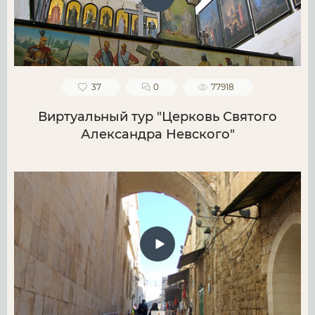
37
0
77918
Виртуальный тур "Церковь Святого
Александра Невского"