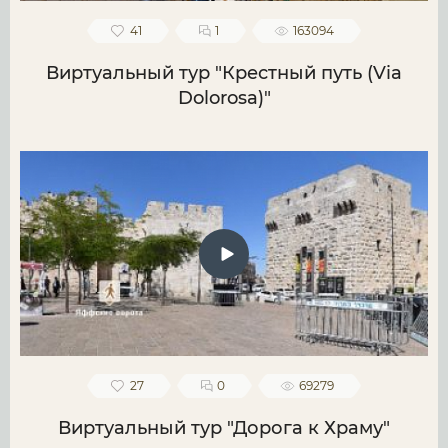
41
1
163094
Виртуальный тур "Крестный путь (Via
Dolorosa)"
27
0
69279
Виртуальный тур "Дорога к Храму"