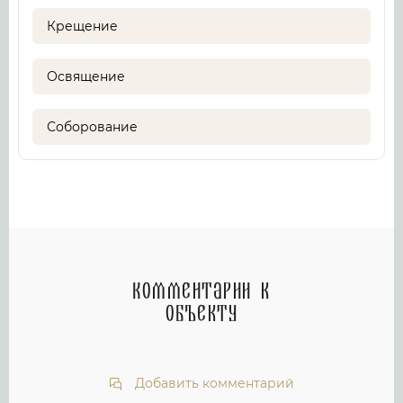
Крещение
Освящение
Соборование
Комментарии к
объекту
Добавить комментарий