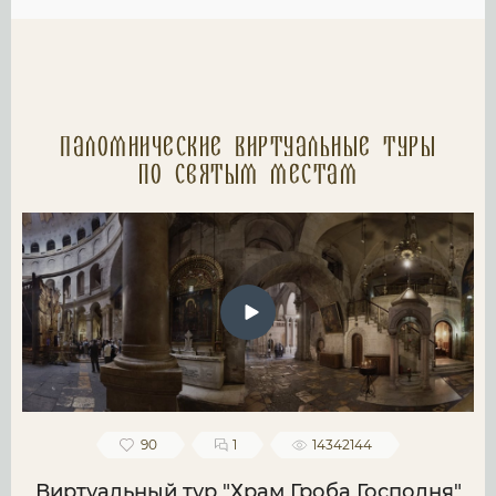
Паломнические Виртуальные туры
по святым местам
90
1
14342144
Виртуальный тур "Храм Гроба Господня"