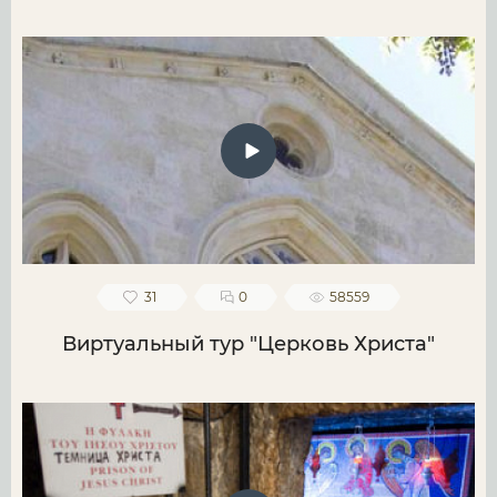
31
0
58559
Виртуальный тур "Церковь Христа"