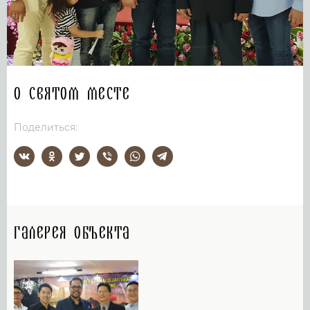
О святом месте
Поделиться:
Галерея объекта