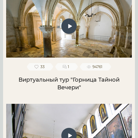
33
1
94761
Виртуальный тур "Горница Тайной
Вечери"