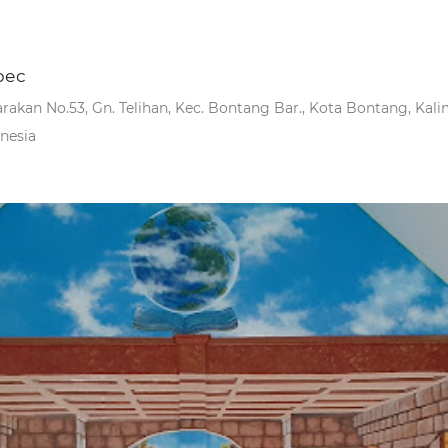
рес
Tarakan No.53, Gn. Telihan, Kec. Bontang Bar., Kota Bontang, Kal
nesia