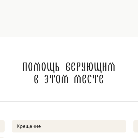
Помощь верующим
в этом месте
Крещение