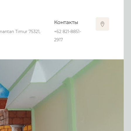
Контакты
imantan Timur 75321,
+62 821-8851-
2917