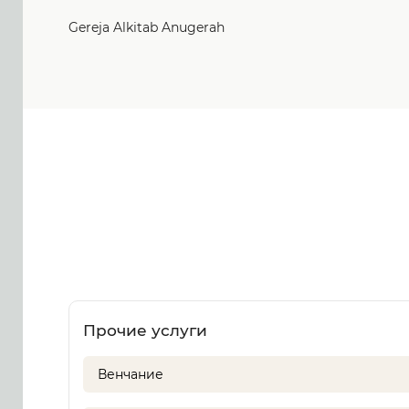
Gereja Alkitab Anugerah
Прочие услуги
Венчание