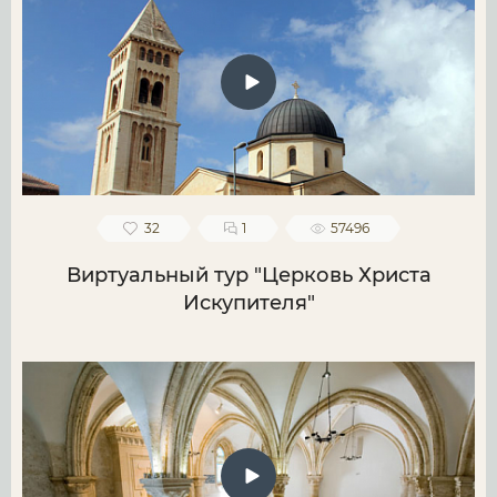
32
1
57496
Виртуальный тур "Церковь Христа
Искупителя"