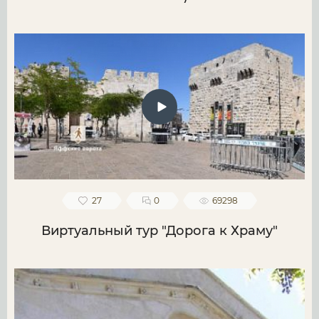
27
0
69298
Виртуальный тур "Дорога к Храму"