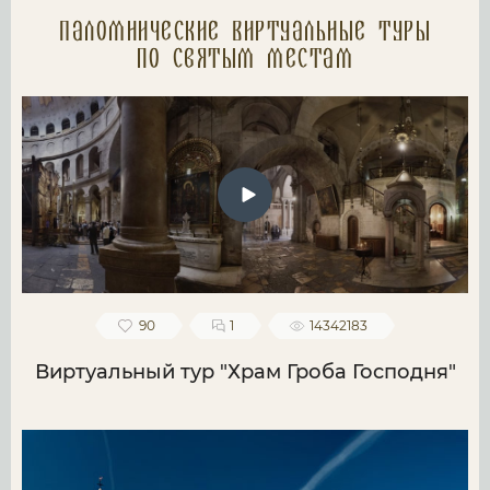
Паломнические Виртуальные туры
по святым местам
90
1
14342183
Виртуальный тур "Храм Гроба Господня"