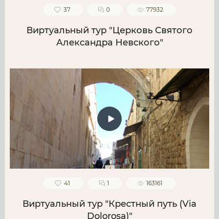
37
0
77932
Виртуальный тур "Церковь Святого
Александра Невского"
41
1
163161
Виртуальный тур "Крестный путь (Via
Dolorosa)"