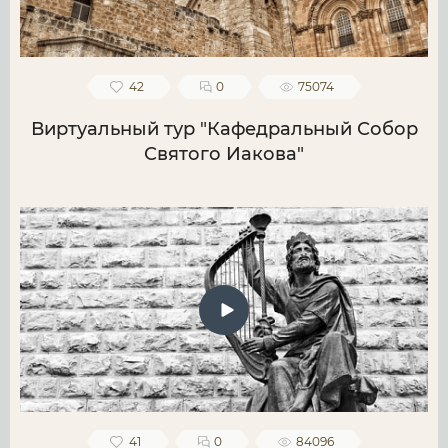
42
0
75074
Виртуальный тур "Кафедральный Собор
Святого Иакова"
41
0
84096