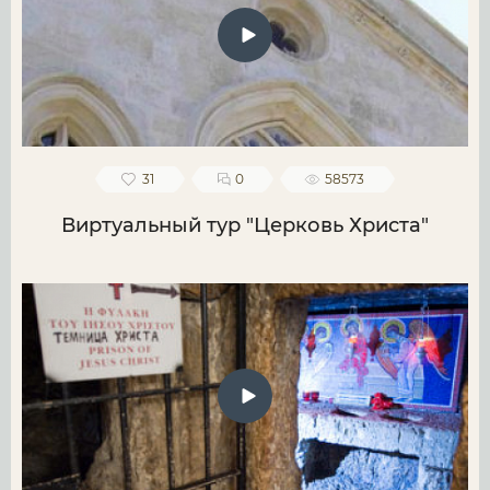
31
0
58573
Виртуальный тур "Церковь Христа"