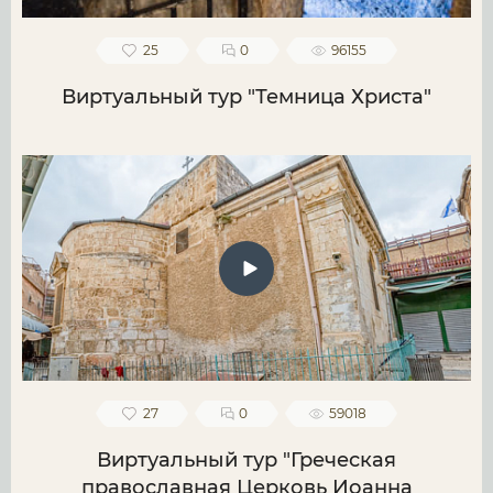
25
0
96155
Виртуальный тур "Темница Христа"
27
0
59018
Виртуальный тур "Греческая
православная Церковь Иоанна