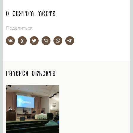
О святом месте
Поделиться:
Галерея объекта