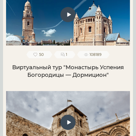
50
1
108189
Виртуальный тур "Монастырь Успения
Богородицы — Дормицион"