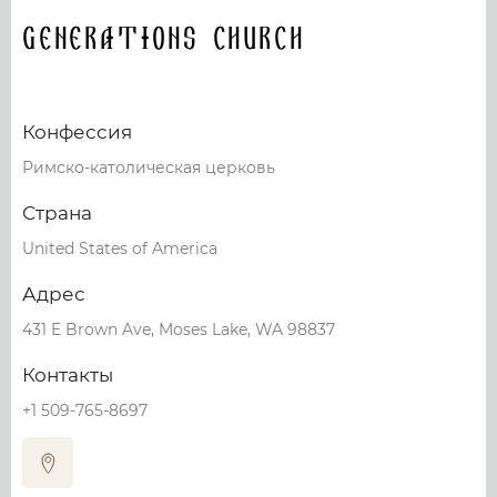
Generations Church
Конфессия
Римско-католическая церковь
Страна
United States of America
Адрес
431 E Brown Ave, Moses Lake, WA 98837
Контакты
+1 509-765-8697