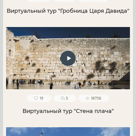
Виртуальный тур "Гробница Царя Давида"
19
5
18756
Виртуальный тур "Стена плача"