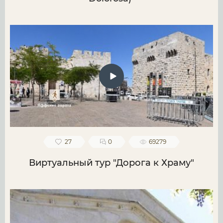
27
0
69279
Виртуальный тур "Дорога к Храму"