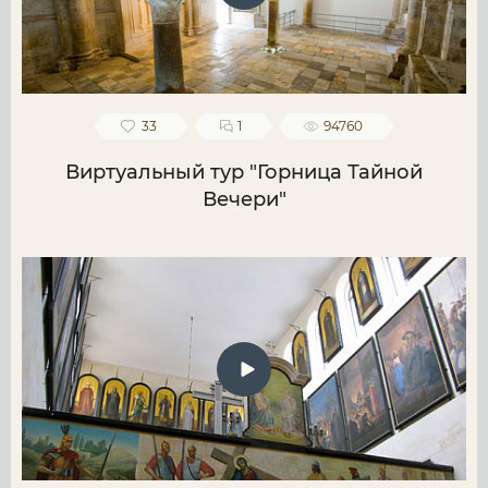
33
1
94760
Виртуальный тур "Горница Тайной
Вечери"