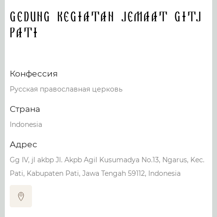
Gedung Kegiatan Jemaat GITJ
Pati
Конфессия
Русская православная церковь
Страна
Indonesia
Адрес
Gg IV, jl akbp Jl. Akpb Agil Kusumadya No.13, Ngarus, Kec.
Pati, Kabupaten Pati, Jawa Tengah 59112, Indonesia