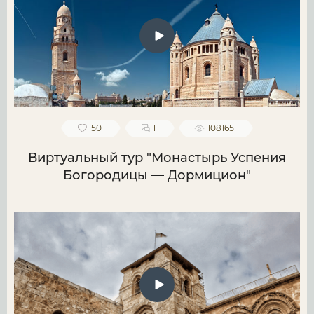
50
1
108165
Виртуальный тур "Монастырь Успения
Богородицы — Дормицион"