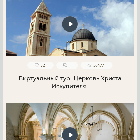
32
1
57477
Виртуальный тур "Церковь Христа
Искупителя"