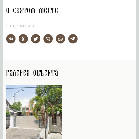
О святом месте
Поделиться:
Галерея объекта