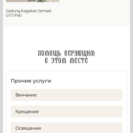
Gedung Kegiatan Jemaat
GITJ Pati
Помощь верующим
в этом месте
Прочие услуги
Венчание
Крещение
Освящение