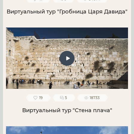
Виртуальный тур "Гробница Царя Давида"
19
5
18733
Виртуальный тур "Стена плача"