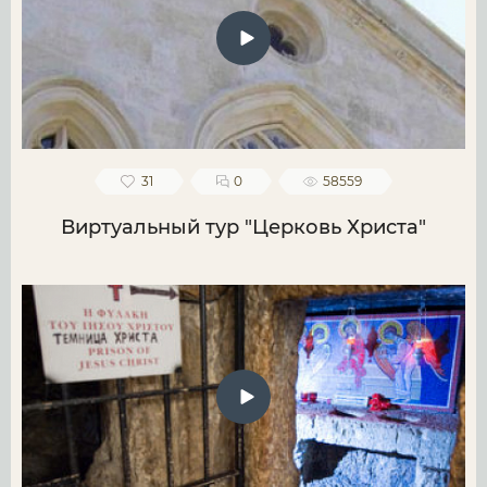
31
0
58559
Виртуальный тур "Церковь Христа"