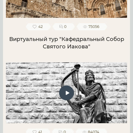
42
0
75056
Виртуальный тур "Кафедральный Собор
Святого Иакова"
41
0
84074