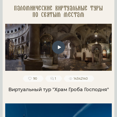
Паломнические Виртуальные туры
по святым местам
90
1
14342140
Виртуальный тур "Храм Гроба Господня"