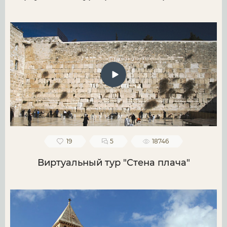
19
5
18746
Виртуальный тур "Стена плача"