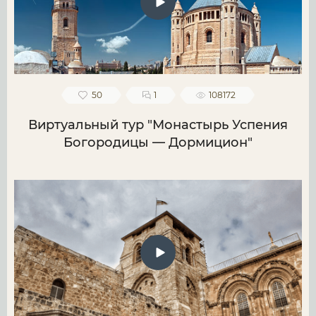
50
1
108172
Виртуальный тур "Монастырь Успения
Богородицы — Дормицион"