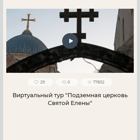
29
0
77852
Виртуальный тур "Подземная церковь
Святой Елены"