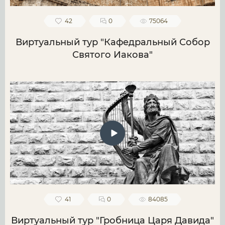
42
0
75064
Виртуальный тур "Кафедральный Собор
Святого Иакова"
41
0
84085
Виртуальный тур "Гробница Царя Давида"