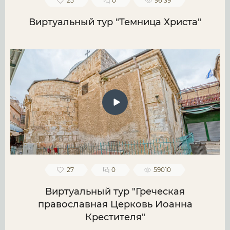
25
0
96139
Виртуальный тур "Темница Христа"
27
0
59010
Виртуальный тур "Греческая
православная Церковь Иоанна
Крестителя"