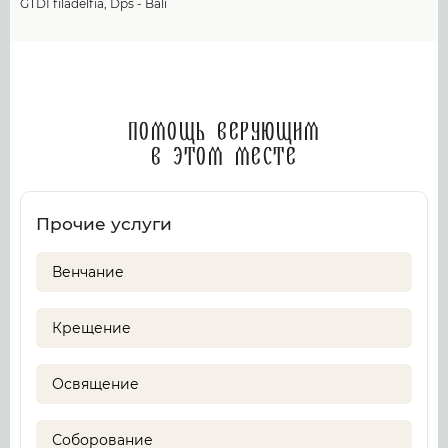
GTDI filadelfia, Dps - Bali
Помощь верующим
в этом месте
Прочие услуги
Венчание
Крещение
Освящение
Соборование