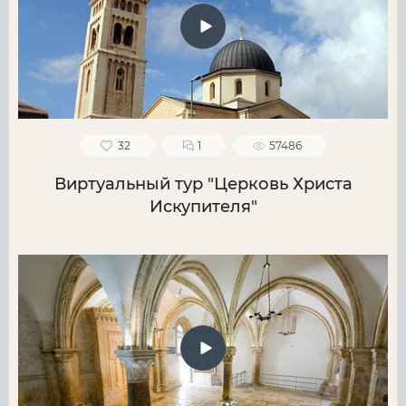
32
1
57486
Виртуальный тур "Церковь Христа
Искупителя"