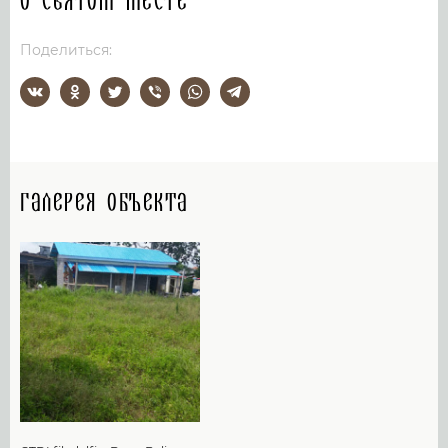
О святом месте
Поделиться:
Галерея объекта