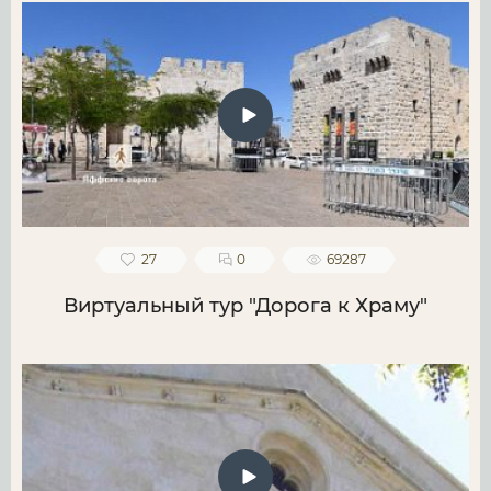
27
0
69287
Виртуальный тур "Дорога к Храму"