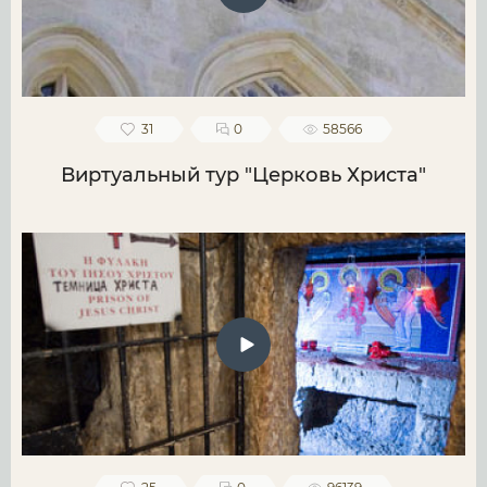
31
0
58566
Виртуальный тур "Церковь Христа"