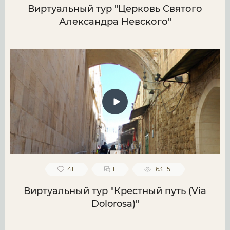
Виртуальный тур "Церковь Святого
Александра Невского"
41
1
163115
Виртуальный тур "Крестный путь (Via
Dolorosa)"