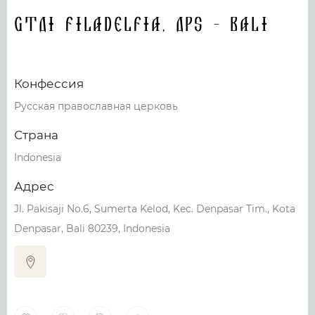
GTDI filadelfia, Dps - Bali
Конфессия
Русская православная церковь
Страна
Indonesia
Адрес
Jl. Pakisaji No.6, Sumerta Kelod, Kec. Denpasar Tim., Kota
Denpasar, Bali 80239, Indonesia