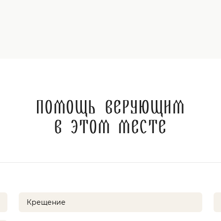
Помощь верующим
в этом месте
Крещение