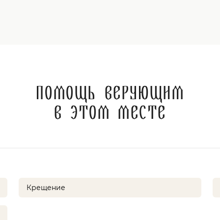
Помощь верующим
в этом месте
Крещение