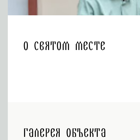
О святом месте
Галерея объекта