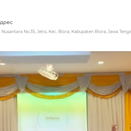
дрес
l. Nusantara No.35, Jetis, Kec. Blora, Kabupaten Blora, Jawa Teng