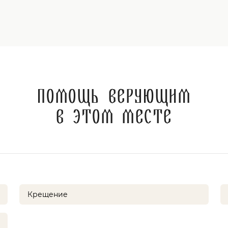
Помощь верующим
в этом месте
Крещение