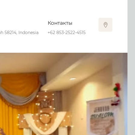
Контакты
ah 58214, Indonesia
+62 853-2522-4515