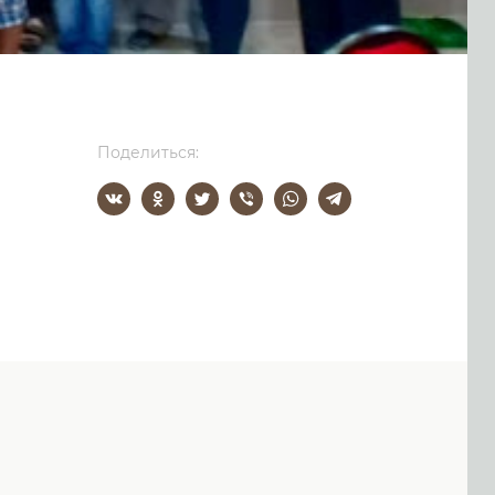
Поделиться: