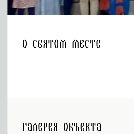
О святом месте
Галерея объекта