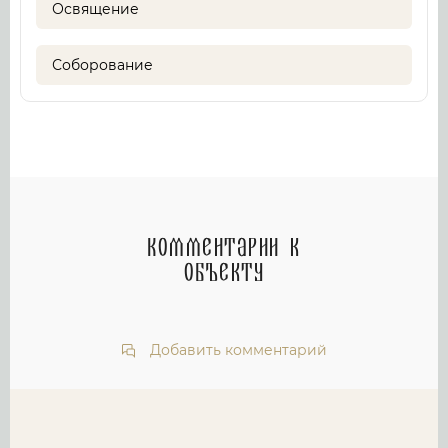
Освящение
Соборование
Комментарии к
объекту
Добавить комментарий