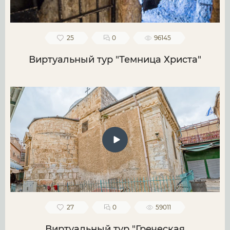
25
0
96145
Виртуальный тур "Темница Христа"
27
0
59011
Виртуальный тур "Греческая