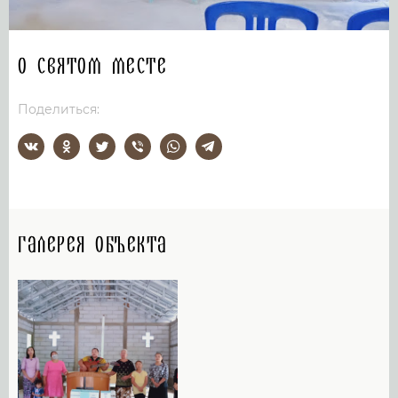
О святом месте
Поделиться:
Галерея объекта