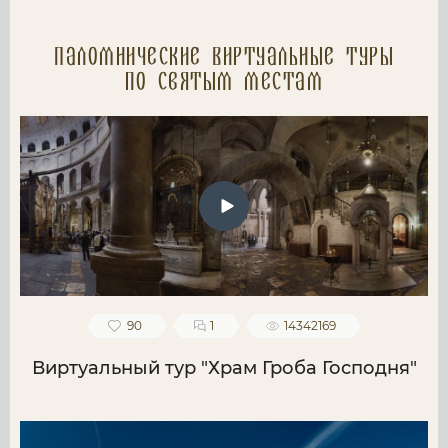
Паломнические Виртуальные туры
по святым местам
90
1
14342169
Виртуальный тур "Храм Гроба Господня"