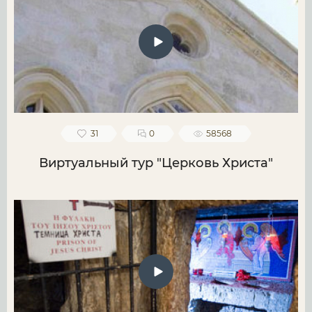
31
0
58568
Виртуальный тур "Церковь Христа"