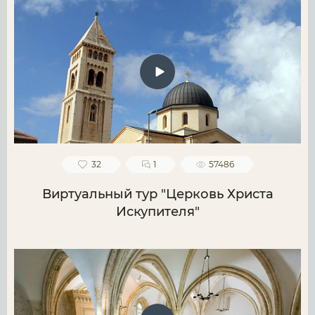
32
1
57486
Виртуальный тур "Церковь Христа
Искупителя"