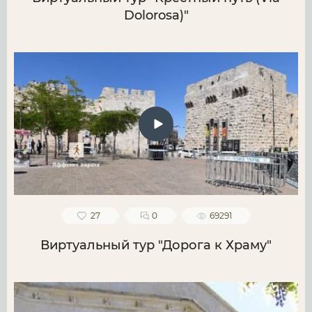
Dolorosa)"
27
0
69291
Виртуальный тур "Дорога к Храму"