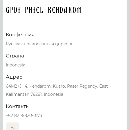
GPdi Pniel kendarom
Конфессия
Русская православная церковь
Страна
Indonesia
Адрес
64M2+JH4, Kendarom, Kuaro, Paser Regency, East
Kalimantan 76281, Indonesia
Контакты
+62 821-5820-0173