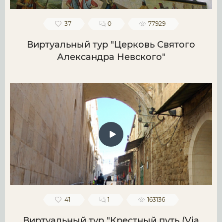
37
0
77929
Виртуальный тур "Церковь Святого
Александра Невского"
41
1
163136
Виртуальный тур "Крестный путь (Via