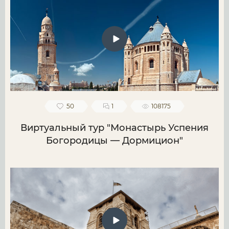
50
1
108175
Виртуальный тур "Монастырь Успения
Богородицы — Дормицион"