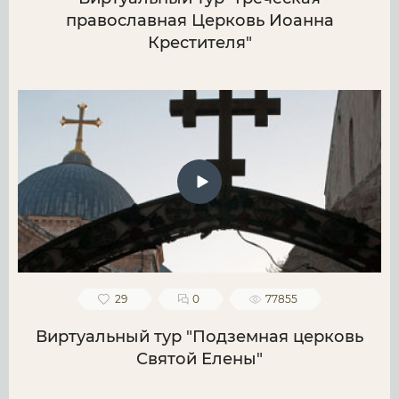
православная Церковь Иоанна
Крестителя"
29
0
77855
Виртуальный тур "Подземная церковь
Святой Елены"