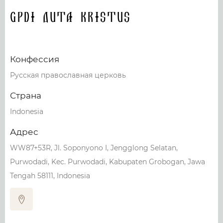
GPdI Duta Kristus
Конфессия
Русская православная церковь
Страна
Indonesia
Адрес
WW87+53R, Jl. Soponyono I, Jengglong Selatan,
Purwodadi, Kec. Purwodadi, Kabupaten Grobogan, Jawa
Tengah 58111, Indonesia