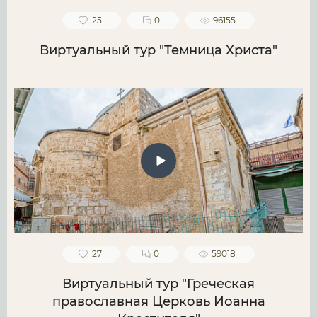
25
0
96155
Виртуальный тур "Темница Христа"
27
0
59018
Виртуальный тур "Греческая
православная Церковь Иоанна