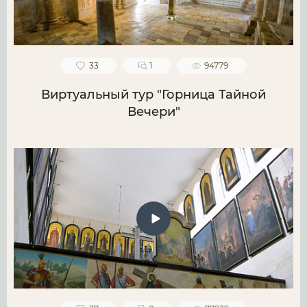
33
1
94779
Виртуальный тур "Горница Тайной
Вечери"