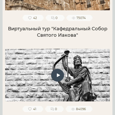
42
0
75074
Виртуальный тур "Кафедральный Собор
Святого Иакова"
41
0
84096