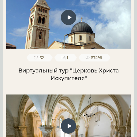
32
1
57496
Виртуальный тур "Церковь Христа
Искупителя"