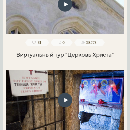
31
0
58573
Виртуальный тур "Церковь Христа"