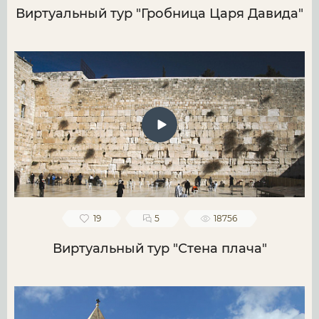
Виртуальный тур "Гробница Царя Давида"
19
5
18756
Виртуальный тур "Стена плача"