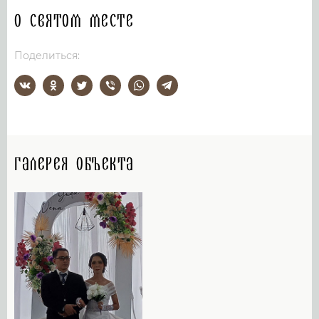
О святом месте
Поделиться:
Галерея объекта