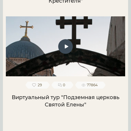
Крестителя"
29
0
77864
Виртуальный тур "Подземная церковь
Святой Елены"