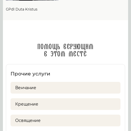
GPdI Duta Kristus
Помощь верующим
в этом месте
Прочие услуги
Венчание
Крещение
Освящение