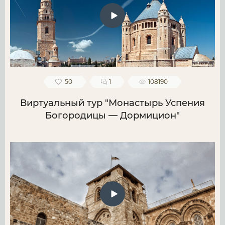
50
1
108190
Виртуальный тур "Монастырь Успения
Богородицы — Дормицион"