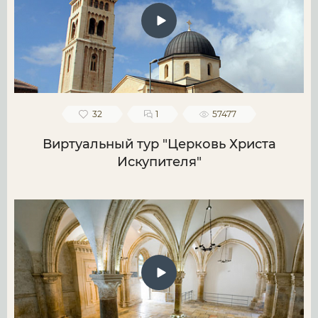
32
1
57477
Виртуальный тур "Церковь Христа
Искупителя"