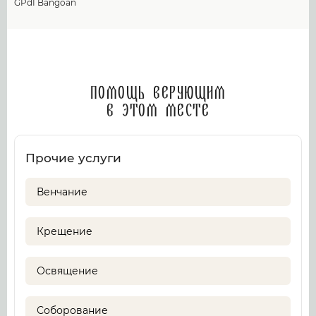
GPdI Bangoan
Помощь верующим
в этом месте
Прочие услуги
Венчание
Крещение
Освящение
Соборование