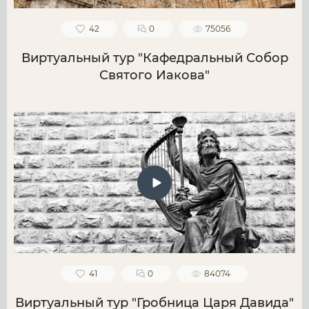
42
0
75056
Виртуальный тур "Кафедральный Собор
Святого Иакова"
41
0
84074
Виртуальный тур "Гробница Царя Давида"