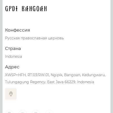
GPdI Bangoan
Конфессия
Русская православная церковь
Страна
Indonesia
Адрес
XW5P+HFH, RT.03/RW.01, Ngipik, Bangoan, Kedungwaru,
Tulungagung Regency, East Java 66229, Indonesia