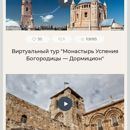
50
1
108165
Виртуальный тур "Монастырь Успения
Богородицы — Дормицион"