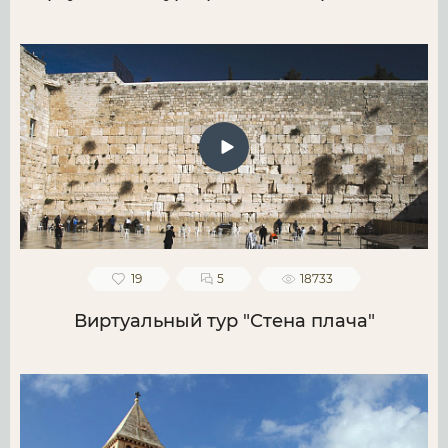
19
5
18733
Виртуальный тур "Стена плача"