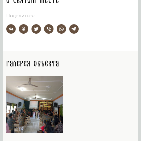
О святом месте
Поделиться:
Галерея объекта