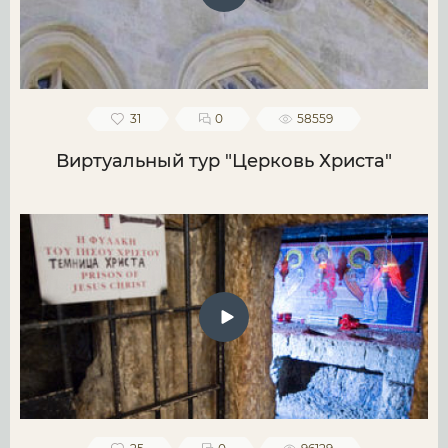
31
0
58559
Виртуальный тур "Церковь Христа"