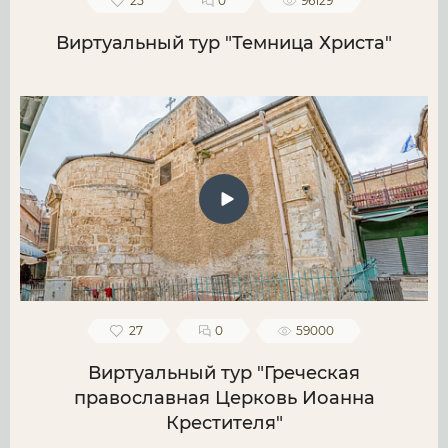
25
0
96129
Виртуальный тур "Темница Христа"
27
0
59000
Виртуальный тур "Греческая
православная Церковь Иоанна
Крестителя"