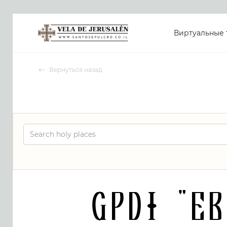
Виртуальные 
Вернуться назад
GPdI "E