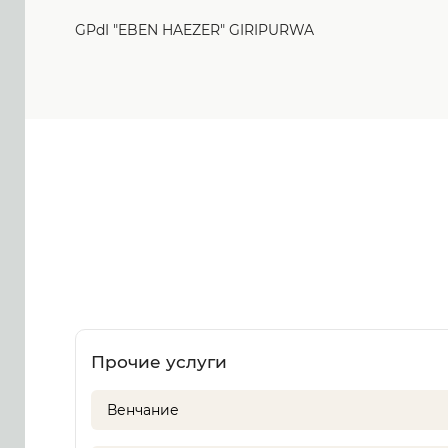
GPdI "EBEN HAEZER" GIRIPURWA
Прочие услуги
Венчание