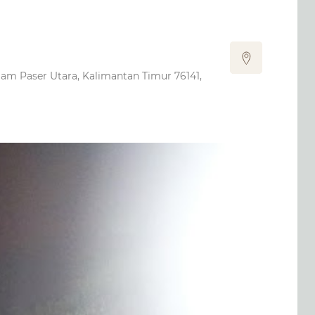
jam Paser Utara, Kalimantan Timur 76141,