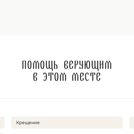
Помощь верующим
в этом месте
Крещение