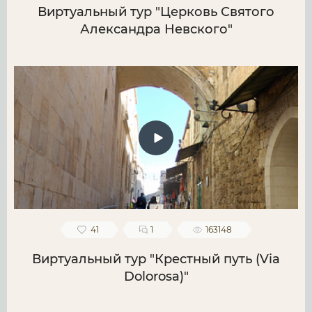
Виртуальный тур "Церковь Святого
Александра Невского"
41
1
163148
Виртуальный тур "Крестный путь (Via
Dolorosa)"