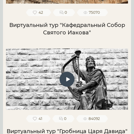
42
0
75070
Виртуальный тур "Кафедральный Собор
Святого Иакова"
41
0
84092
Виртуальный тур "Гробница Царя Давида"