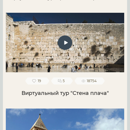
19
5
18754
Виртуальный тур "Стена плача"