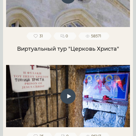
31
0
58571
Виртуальный тур "Церковь Христа"