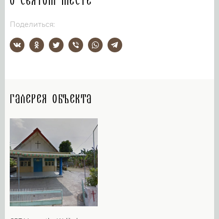
О святом месте
Поделиться:
Галерея объекта