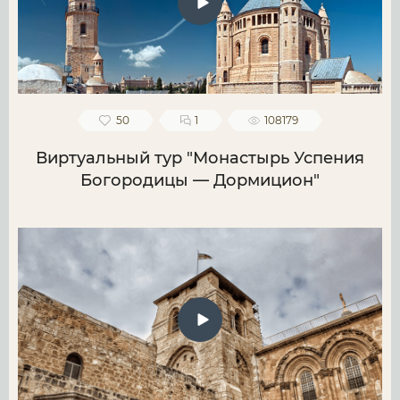
50
1
108179
Виртуальный тур "Монастырь Успения
Богородицы — Дормицион"