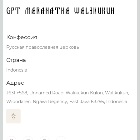
GPT Maranatha Walikukun
Конфессия
Русская православная церковь
Страна
Indonesia
Адрес
J63F+568, Unnamed Road, Walikukun Kulon, Walikukun,
Widodaren, Ngawi Regency, East Java 63256, Indonesia