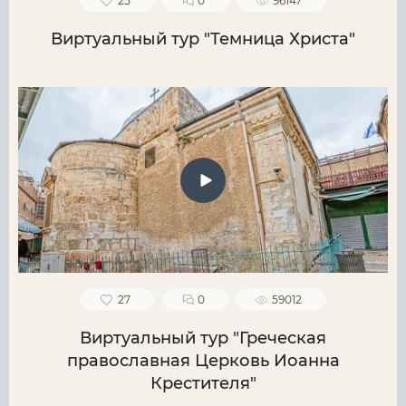
25
0
96147
Виртуальный тур "Темница Христа"
27
0
59012
Виртуальный тур "Греческая
православная Церковь Иоанна
Крестителя"