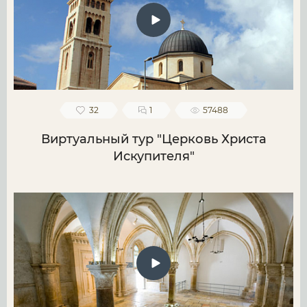
32
1
57488
Виртуальный тур "Церковь Христа
Искупителя"