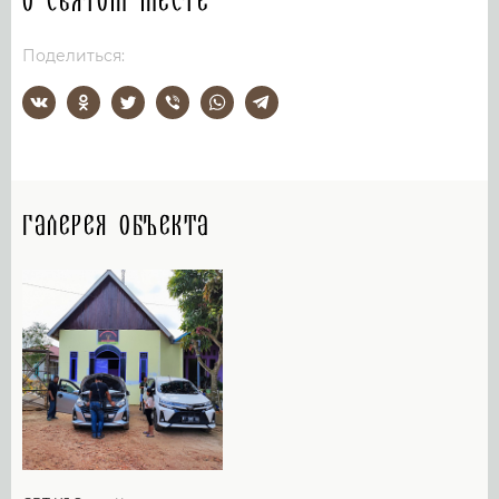
О святом месте
Поделиться:
Галерея объекта