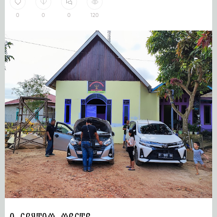
0
0
0
120