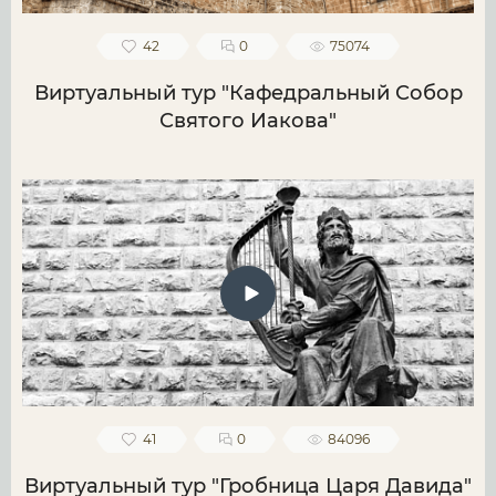
42
0
75074
Виртуальный тур "Кафедральный Собор
Святого Иакова"
41
0
84096
Виртуальный тур "Гробница Царя Давида"