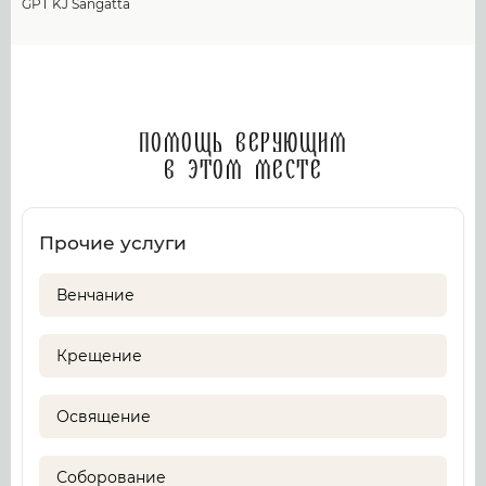
GPT KJ Sangatta
Помощь верующим
в этом месте
Прочие услуги
Венчание
Крещение
Освящение
Соборование