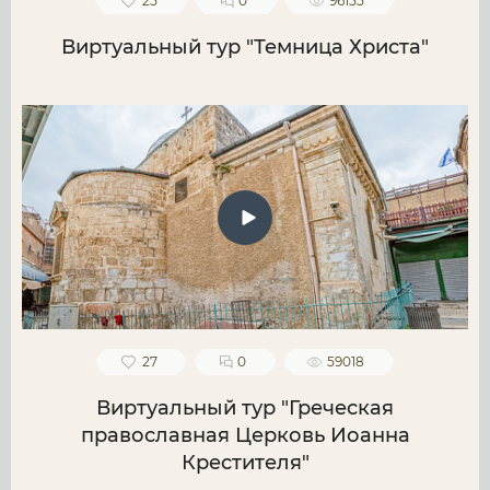
25
0
96155
Виртуальный тур "Темница Христа"
27
0
59018
Виртуальный тур "Греческая
православная Церковь Иоанна
Крестителя"