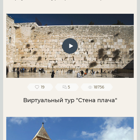
19
5
18756
Виртуальный тур "Стена плача"