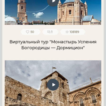
50
1
108189
Виртуальный тур "Монастырь Успения
Богородицы — Дормицион"