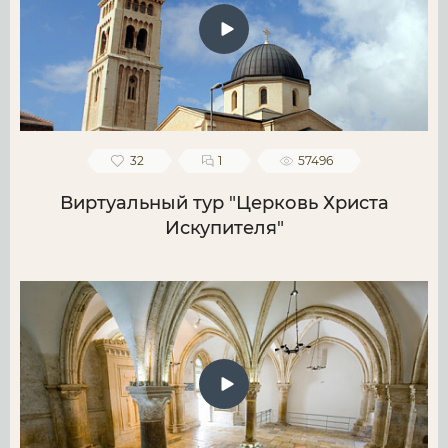
32
1
57496
Виртуальный тур "Церковь Христа
Искупителя"