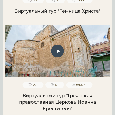
25
0
96163
Виртуальный тур "Темница Христа"
27
0
59024
Виртуальный тур "Греческая
православная Церковь Иоанна
Крестителя"