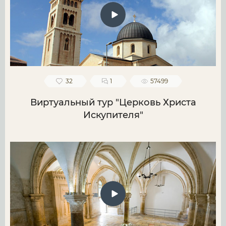
32
1
57499
Виртуальный тур "Церковь Христа
Искупителя"