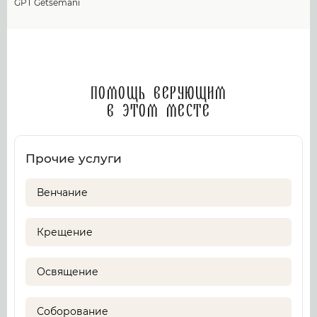
GPT Getsemani
Помощь верующим
в этом месте
Прочие услуги
Венчание
Крещение
Освящение
Соборование