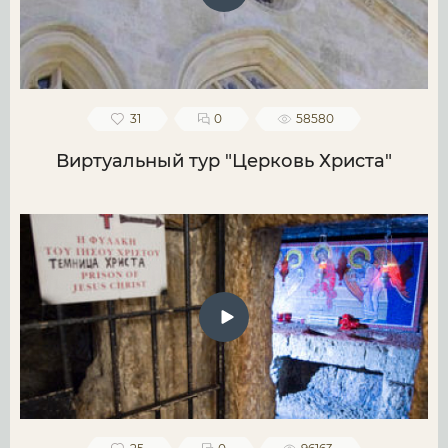
31
0
58580
Виртуальный тур "Церковь Христа"