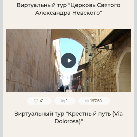
Виртуальный тур "Церковь Святого
Александра Невского"
41
1
163168
Виртуальный тур "Крестный путь (Via
Dolorosa)"