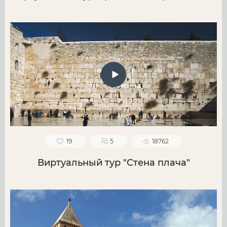
19
5
18762
Виртуальный тур "Стена плача"