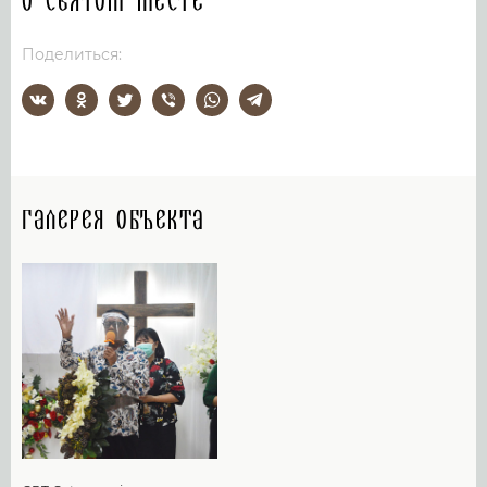
О святом месте
Поделиться:
Галерея объекта