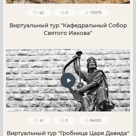
42
0
75079
Виртуальный тур "Кафедральный Собор
Святого Иакова"
41
0
84100
Виртуальный тур "Гробница Царя Давида"