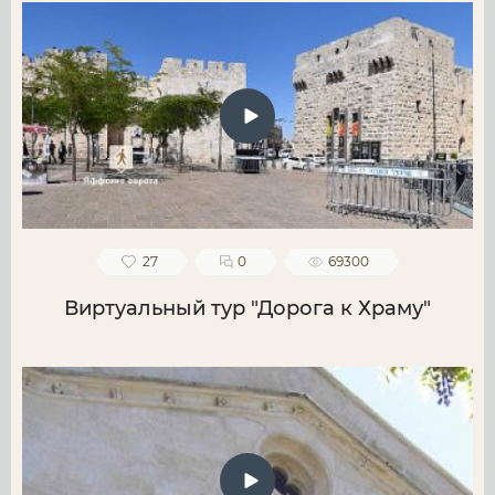
27
0
69300
Виртуальный тур "Дорога к Храму"