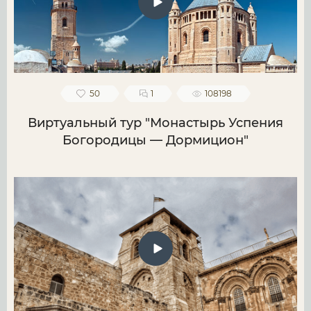
50
1
108198
Виртуальный тур "Монастырь Успения
Богородицы — Дормицион"