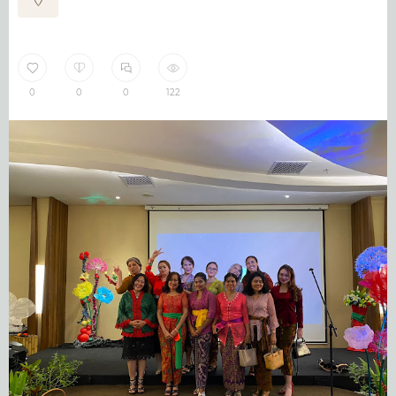
0
0
0
122