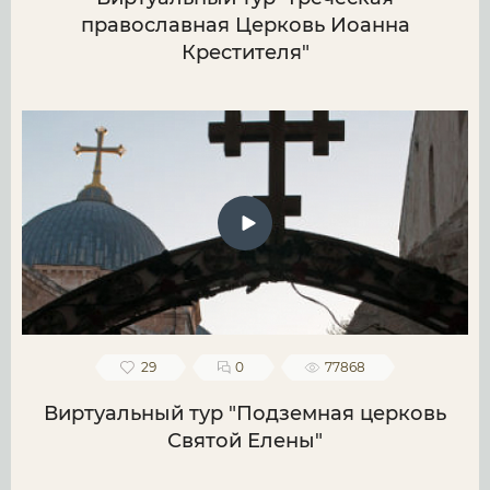
православная Церковь Иоанна
Крестителя"
29
0
77868
Виртуальный тур "Подземная церковь
Святой Елены"