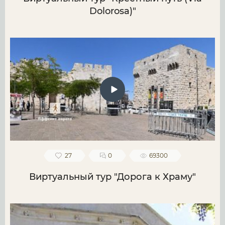
Dolorosa)"
27
0
69300
Виртуальный тур "Дорога к Храму"