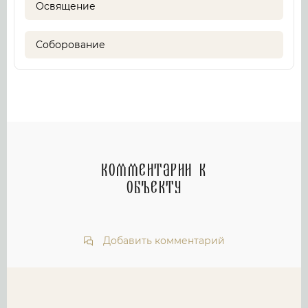
Освящение
Соборование
Комментарии к
объекту
Добавить комментарий