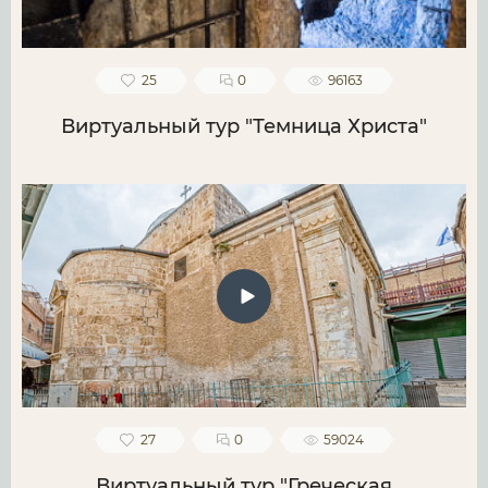
25
0
96163
Виртуальный тур "Темница Христа"
27
0
59024
Виртуальный тур "Греческая