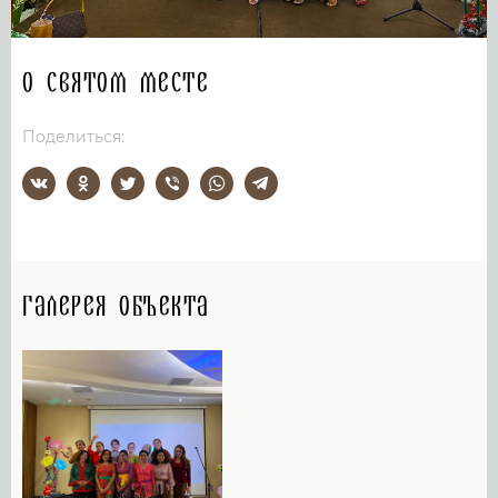
О святом месте
Поделиться:
Галерея объекта