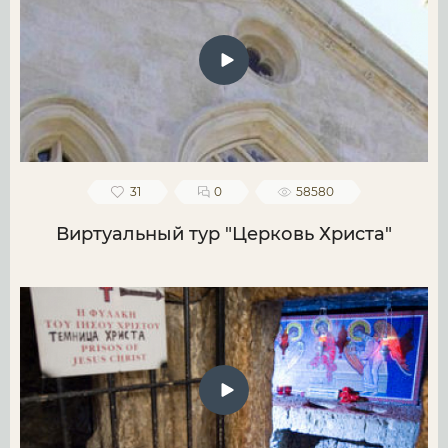
31
0
58580
Виртуальный тур "Церковь Христа"