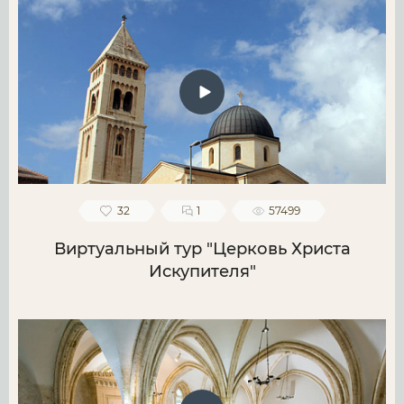
32
1
57499
Виртуальный тур "Церковь Христа
Искупителя"