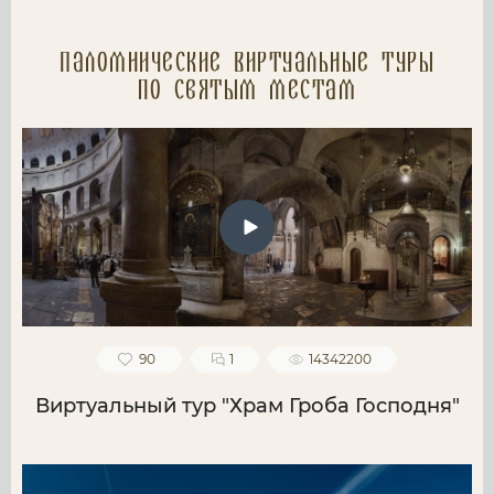
Паломнические Виртуальные туры
по святым местам
90
1
14342200
Виртуальный тур "Храм Гроба Господня"