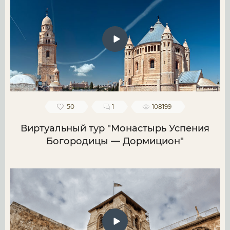
50
1
108199
Виртуальный тур "Монастырь Успения
Богородицы — Дормицион"