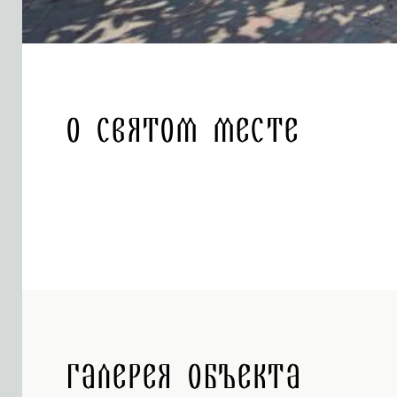
О святом месте
Галерея объекта