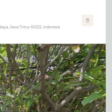
abaya, Jawa Timur 60222, Indonesia