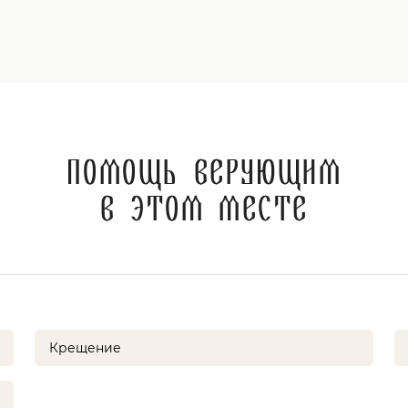
Помощь верующим
в этом месте
Крещение