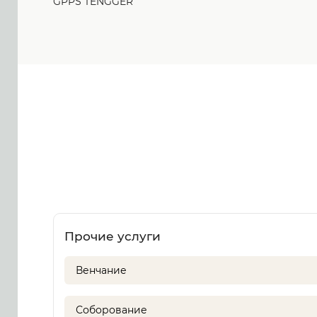
GPPS TENGGER
Прочие услуги
Венчание
Соборование