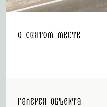
О святом месте
Галерея объекта