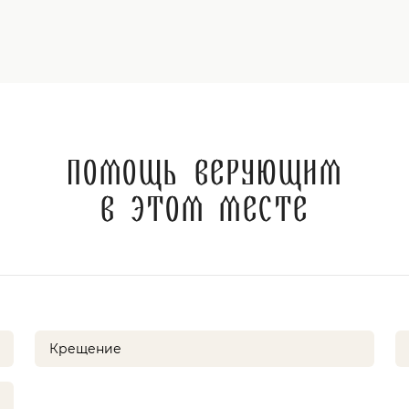
Помощь верующим
в этом месте
Крещение