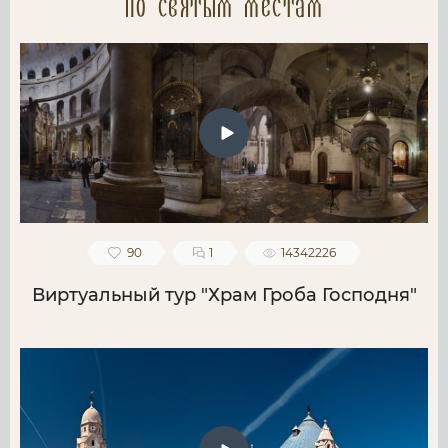
по святым местам
90
1
14342226
Виртуальный тур "Храм Гроба Господня"