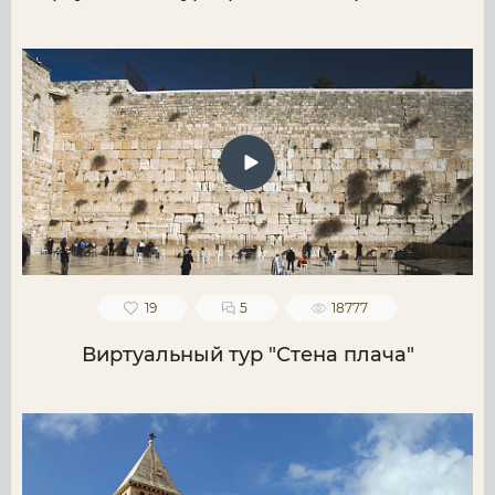
19
5
18777
Виртуальный тур "Стена плача"