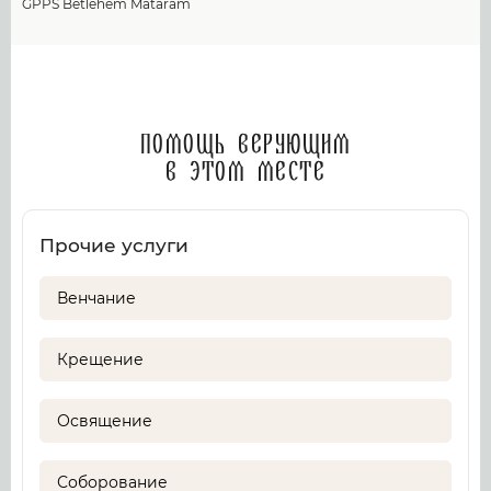
GPPS Betlehem Mataram
Помощь верующим
в этом месте
Прочие услуги
Венчание
Крещение
Освящение
Соборование