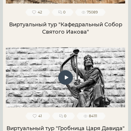
42
0
75089
Виртуальный тур "Кафедральный Собор
Святого Иакова"
41
0
84111
Виртуальный тур "Гробница Царя Давида"