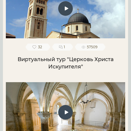
32
1
57509
Виртуальный тур "Церковь Христа
Искупителя"