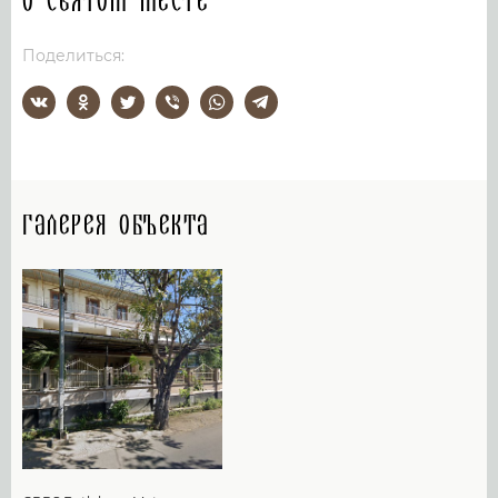
О святом месте
Поделиться:
Галерея объекта