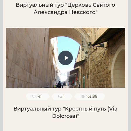
Виртуальный тур "Церковь Святого
Александра Невского"
41
1
163188
Виртуальный тур "Крестный путь (Via
Dolorosa)"