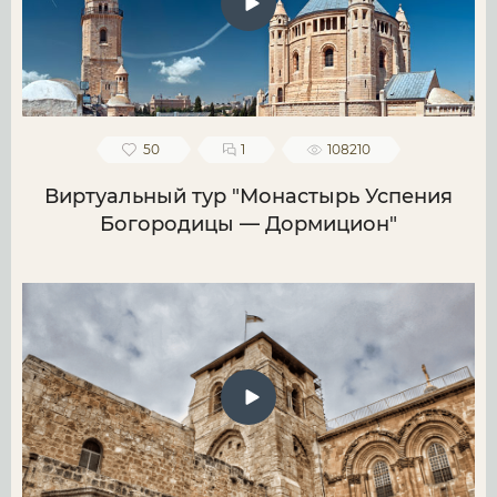
50
1
108210
Виртуальный тур "Монастырь Успения
Богородицы — Дормицион"