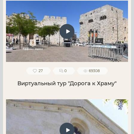
27
0
69308
Виртуальный тур "Дорога к Храму"