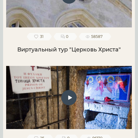
31
0
58587
Виртуальный тур "Церковь Христа"