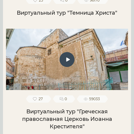
25
0
96170
Виртуальный тур "Темница Христа"
27
0
59033
Виртуальный тур "Греческая
православная Церковь Иоанна
Крестителя"