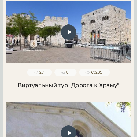
27
0
69285
Виртуальный тур "Дорога к Храму"