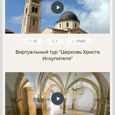
32
1
57485
Виртуальный тур "Церковь Христа
Искупителя"