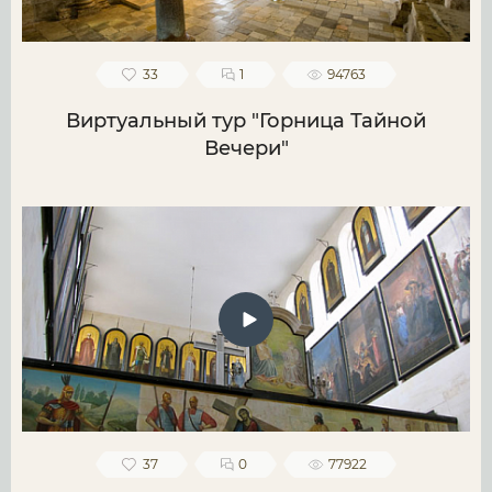
33
1
94763
Виртуальный тур "Горница Тайной
Вечери"
37
0
77922