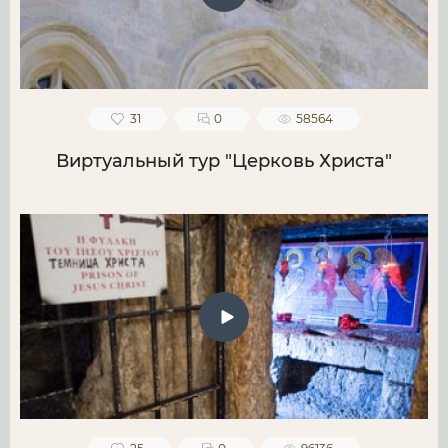
31
0
58564
Виртуальный тур "Церковь Христа"