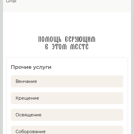
GPIBI
Помощь верующим
в этом месте
Прочие услуги
Венчание
Крещение
Освящение
Соборование