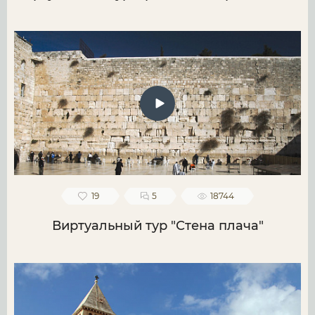
19
5
18744
Виртуальный тур "Стена плача"