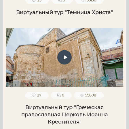
25
0
96136
Виртуальный тур "Темница Христа"
27
0
59008
Виртуальный тур "Греческая
православная Церковь Иоанна
Крестителя"