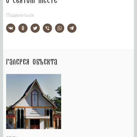
О святом месте
Поделиться:
Галерея объекта