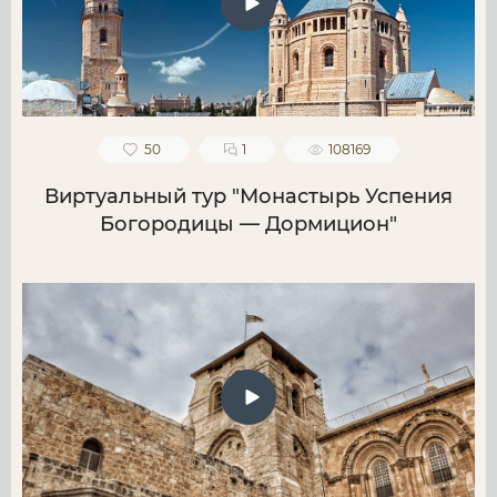
50
1
108169
Виртуальный тур "Монастырь Успения
Богородицы — Дормицион"