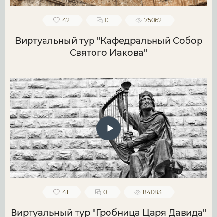
42
0
75062
Виртуальный тур "Кафедральный Собор
Святого Иакова"
41
0
84083
Виртуальный тур "Гробница Царя Давида"