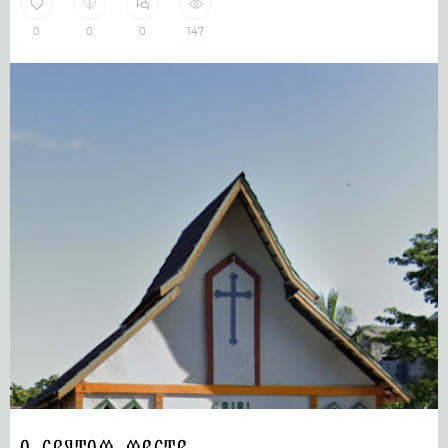
0
0
0
147