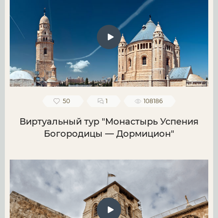
50
1
108186
Виртуальный тур "Монастырь Успения
Богородицы — Дормицион"