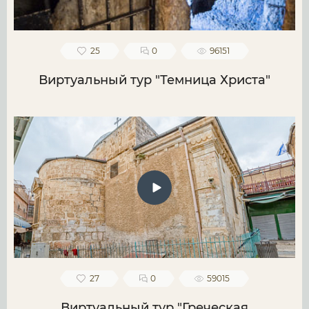
25
0
96151
Виртуальный тур "Темница Христа"
27
0
59015
Виртуальный тур "Греческая