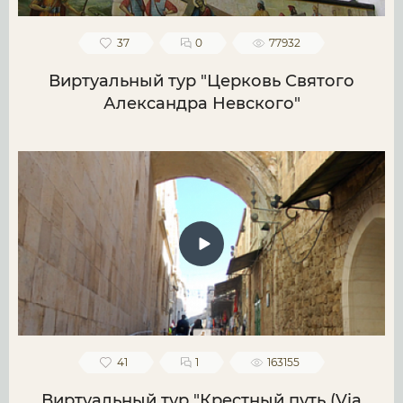
37
0
77932
Виртуальный тур "Церковь Святого
Александра Невского"
41
1
163155
Виртуальный тур "Крестный путь (Via