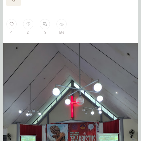
0
0
0
164