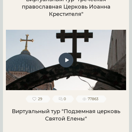
православная Церковь Иоанна
Крестителя"
29
0
77863
Виртуальный тур "Подземная церковь
Святой Елены"