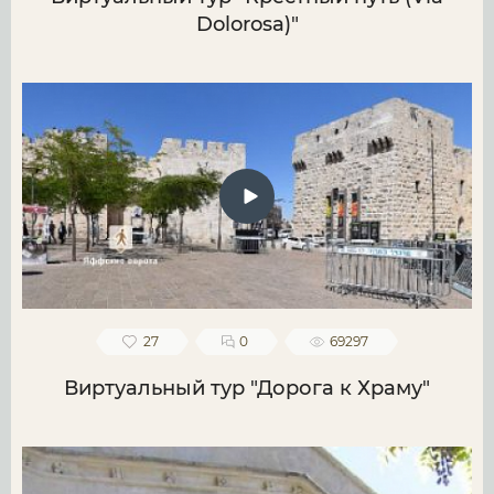
Dolorosa)"
27
0
69297
Виртуальный тур "Дорога к Храму"