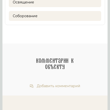
Освящение
Соборование
Комментарии к
объекту
Добавить комментарий