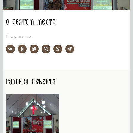
О святом месте
Поделиться:
Галерея объекта