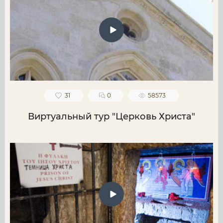
31
0
58573
Виртуальный тур "Церковь Христа"