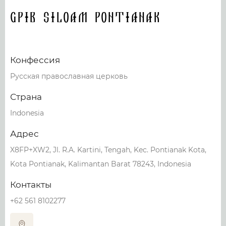
GPIB Siloam Pontianak
Конфессия
Русская православная церковь
Страна
Indonesia
Адрес
X8FP+XW2, Jl. R.A. Kartini, Tengah, Kec. Pontianak Kota,
Kota Pontianak, Kalimantan Barat 78243, Indonesia
Контакты
+62 561 8102277