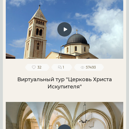
32
1
57493
Виртуальный тур "Церковь Христа
Искупителя"