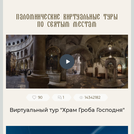
Паломнические Виртуальные туры
по святым местам
90
1
14342182
Виртуальный тур "Храм Гроба Господня"