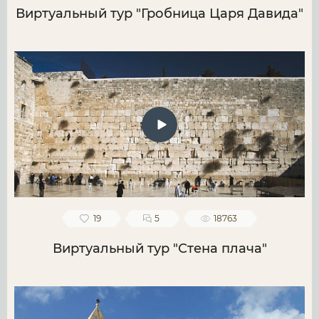
Виртуальный тур "Гробница Царя Давида"
19
5
18763
Виртуальный тур "Стена плача"