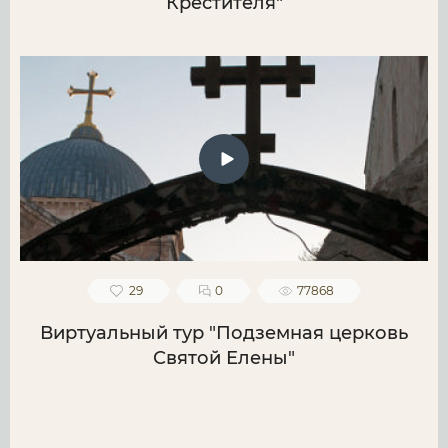
Крестителя"
29
0
77868
Виртуальный тур "Подземная церковь
Святой Елены"