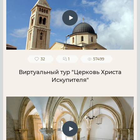
32
1
57499
Виртуальный тур "Церковь Христа
Искупителя"