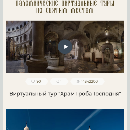
Паломнические Виртуальные туры
по святым местам
90
1
14342200
Виртуальный тур "Храм Гроба Господня"