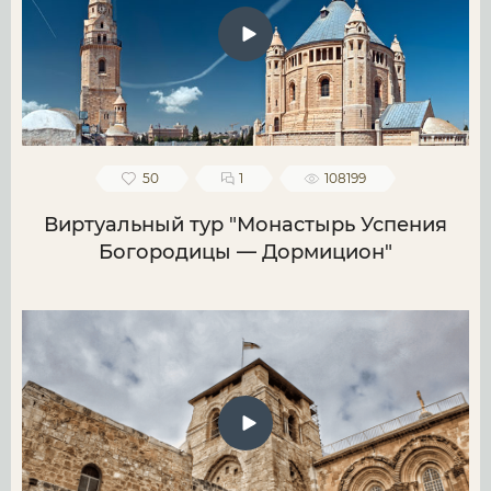
50
1
108199
Виртуальный тур "Монастырь Успения
Богородицы — Дормицион"