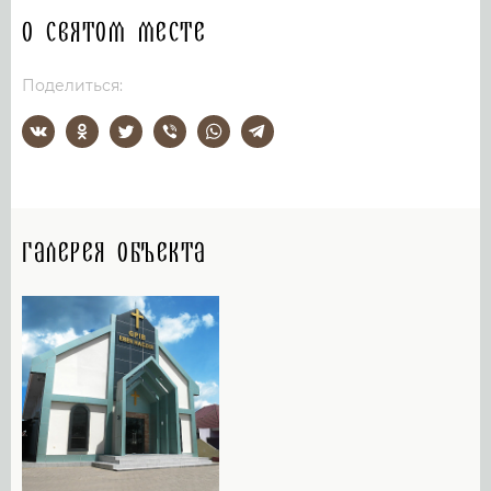
О святом месте
Поделиться:
Галерея объекта