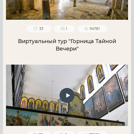
33
1
94781
Виртуальный тур "Горница Тайной
Вечери"