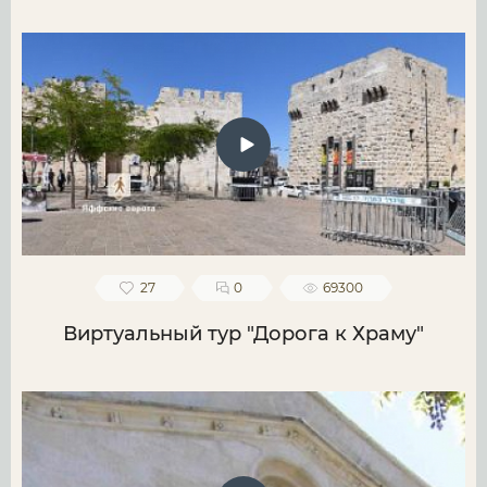
27
0
69300
Виртуальный тур "Дорога к Храму"