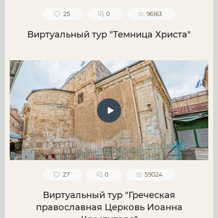
25
0
96163
Виртуальный тур "Темница Христа"
27
0
59024
Виртуальный тур "Греческая
православная Церковь Иоанна