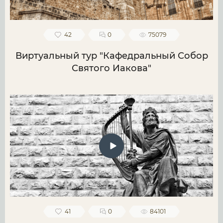
42
0
75079
Виртуальный тур "Кафедральный Собор
Святого Иакова"
41
0
84101