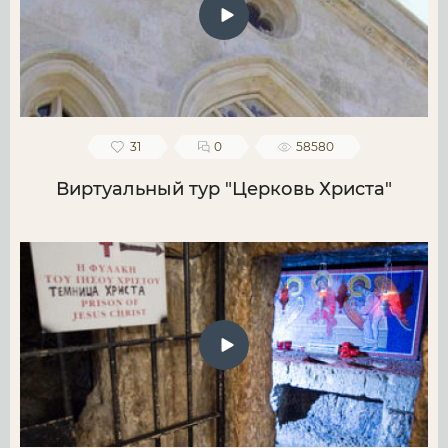
31
0
58580
Виртуальный тур "Церковь Христа"