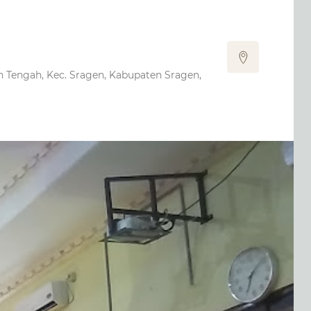
n Tengah, Kec. Sragen, Kabupaten Sragen,