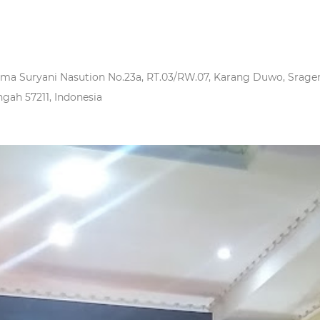
Irma Suryani Nasution No.23a, RT.03/RW.07, Karang Duwo, Srage
gah 57211, Indonesia