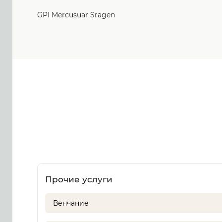
GPI Mercusuar Sragen
Прочие услуги
Венчание