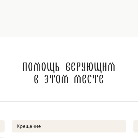
Помощь верующим
в этом месте
Крещение