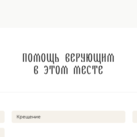
Помощь верующим
в этом месте
Крещение