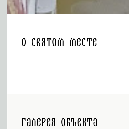
О святом месте
Галерея объекта