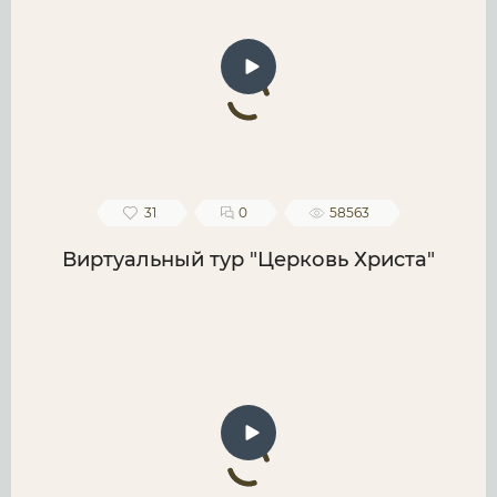
31
0
58563
Виртуальный тур "Церковь Христа"