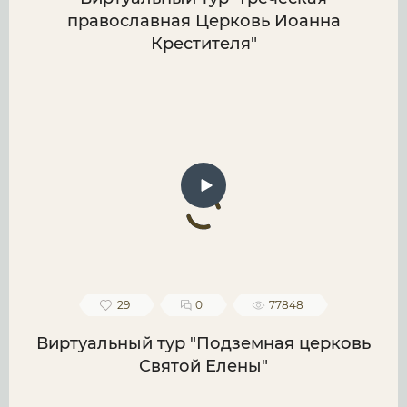
православная Церковь Иоанна
Крестителя"
29
0
77848
Виртуальный тур "Подземная церковь
Святой Елены"