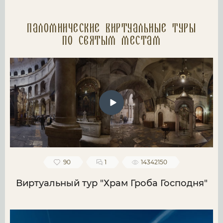
Паломнические Виртуальные туры
по святым местам
90
1
14342150
Виртуальный тур "Храм Гроба Господня"