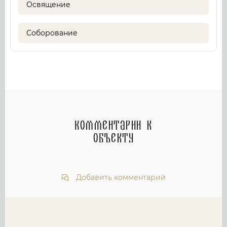
Освящение
Соборование
Комментарии к
объекту
Добавить комментарий