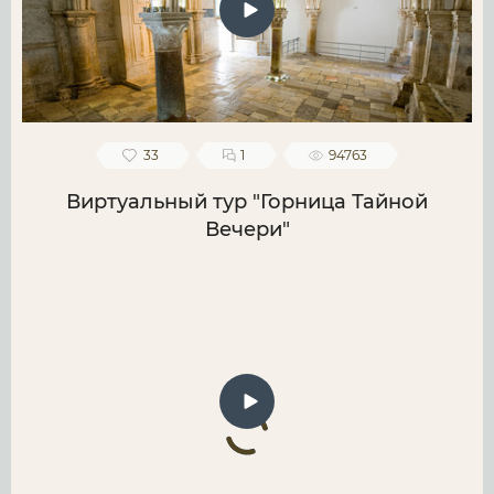
33
1
94763
Виртуальный тур "Горница Тайной
Вечери"