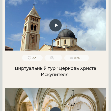
32
1
57481
Виртуальный тур "Церковь Христа
Искупителя"