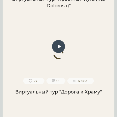
Dolorosa)"
27
0
69283
Виртуальный тур "Дорога к Храму"