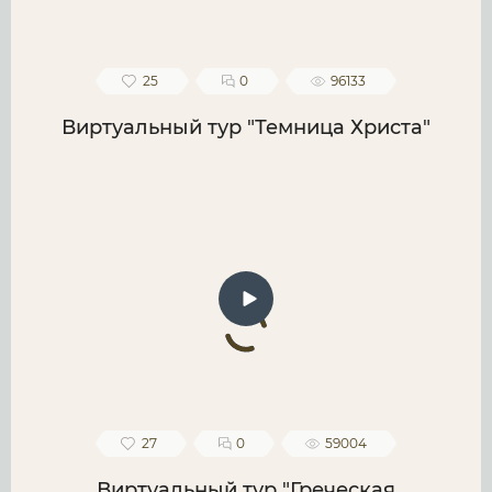
25
0
96133
Виртуальный тур "Темница Христа"
27
0
59004
Виртуальный тур "Греческая