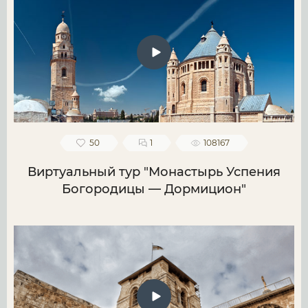
50
1
108167
Виртуальный тур "Монастырь Успения
Богородицы — Дормицион"