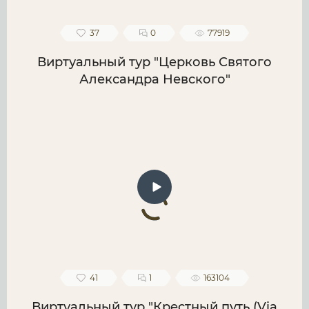
37
0
77919
Виртуальный тур "Церковь Святого
Александра Невского"
41
1
163104
Виртуальный тур "Крестный путь (Via