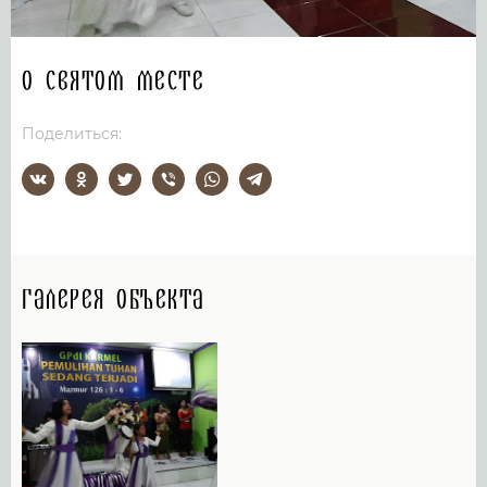
О святом месте
Поделиться:
Галерея объекта