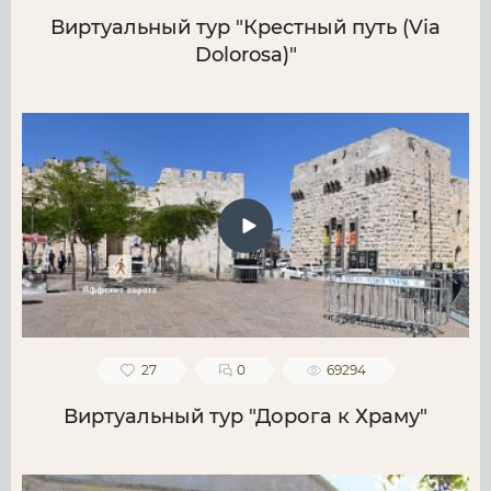
Виртуальный тур "Крестный путь (Via
Dolorosa)"
27
0
69294
Виртуальный тур "Дорога к Храму"