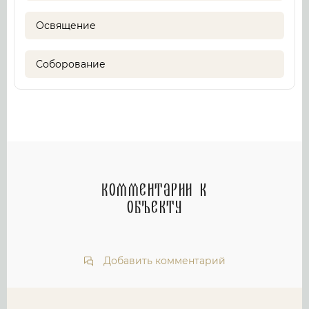
Освящение
Соборование
Комментарии к
объекту
Добавить комментарий