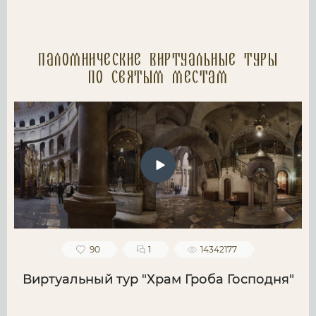
Паломнические Виртуальные туры
по святым местам
90
1
14342177
Виртуальный тур "Храм Гроба Господня"