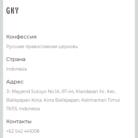
GKY
Конфессия
Русская православная церковь
Страна
Indonesia
Адрес
Jl. Mayjend Sutoyo No.1A, RT.44, Klandasan Ilir, Kec.
Balikpapan Kota, Kota Balikpapan, Kalimantan Timur
76113, Indonesia
Контакты
+62 542 441008