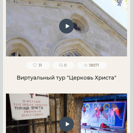
31
0
58571
Виртуальный тур "Церковь Христа"