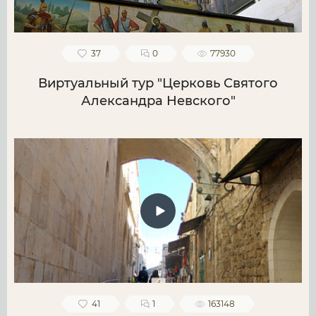
37
0
77930
Виртуальный тур "Церковь Святого
Александра Невского"
41
1
163148