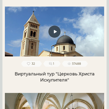
32
1
57488
Виртуальный тур "Церковь Христа
Искупителя"