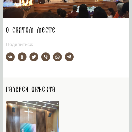
О святом месте
Поделиться:
Галерея объекта