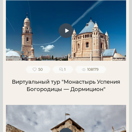
50
1
108179
Виртуальный тур "Монастырь Успения
Богородицы — Дормицион"