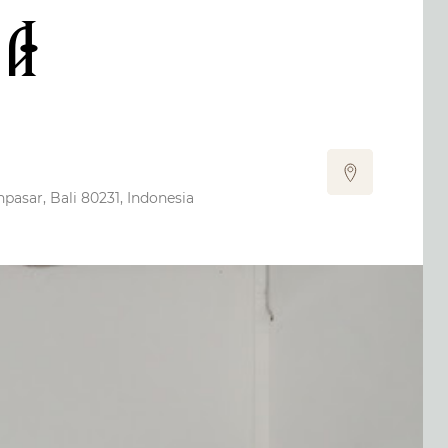
ra
pasar, Bali 80231, Indonesia