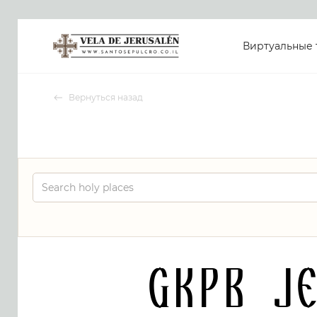
Виртуальные 
Вернуться назад
GKPB J