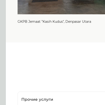
GKPB Jemaat "Kasih Kudus", Denpasar Utara
Прочие услуги