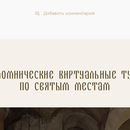
Добавить комментарий
ломнические Виртуальные т
по святым местам