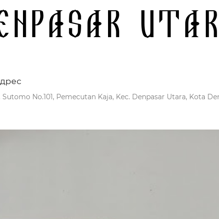
enpasar Uta
дрес
l. Sutomo No.101, Pemecutan Kaja, Kec. Denpasar Utara, Kota Den