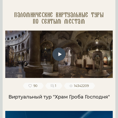
Паломнические Виртуальные туры
по святым местам
90
1
14342209
Виртуальный тур "Храм Гроба Господня"