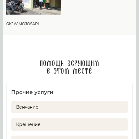
GKJW MOJOSARI
Помощь верующим
в этом месте
Прочие услуги
Венчание
Крещение