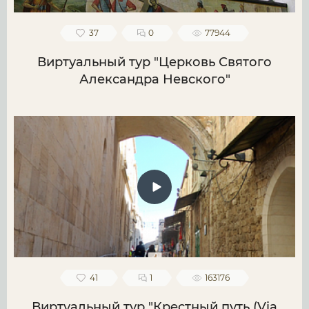
37
0
77944
Виртуальный тур "Церковь Святого
Александра Невского"
41
1
163176
Виртуальный тур "Крестный путь (Via