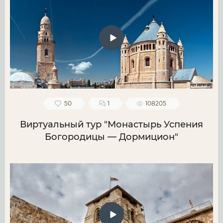
50
1
108205
Виртуальный тур "Монастырь Успения
Богородицы — Дормицион"