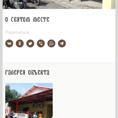
О святом месте
Поделиться:
Галерея объекта