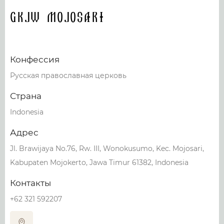
GKJW MOJOSARI
Конфессия
Русская православная церковь
Страна
Indonesia
Адрес
Jl. Brawijaya No.76, Rw. III, Wonokusumo, Kec. Mojosari,
Kabupaten Mojokerto, Jawa Timur 61382, Indonesia
Контакты
+62 321 592207