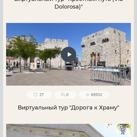
Dolorosa)"
27
0
69302
Виртуальный тур "Дорога к Храму"