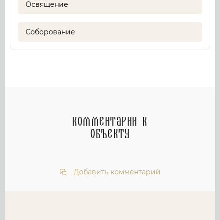
Освящение
Соборование
Комментарии к
объекту
Добавить комментарий