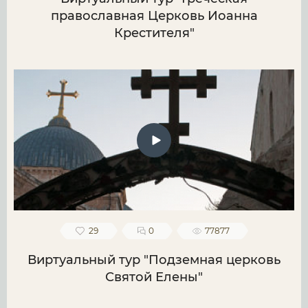
православная Церковь Иоанна
Крестителя"
29
0
77877
Виртуальный тур "Подземная церковь
Святой Елены"