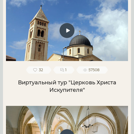
32
1
57508
Виртуальный тур "Церковь Христа
Искупителя"