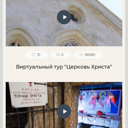
31
0
58585
Виртуальный тур "Церковь Христа"