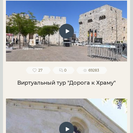
27
0
69283
Виртуальный тур "Дорога к Храму"