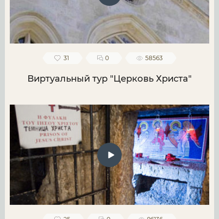
31
0
58563
Виртуальный тур "Церковь Христа"