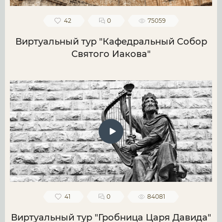
42
0
75059
Виртуальный тур "Кафедральный Собор
Святого Иакова"
41
0
84081
Виртуальный тур "Гробница Царя Давида"