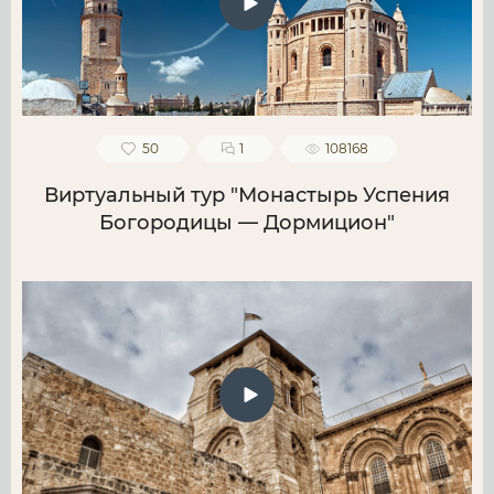
50
1
108168
Виртуальный тур "Монастырь Успения
Богородицы — Дормицион"