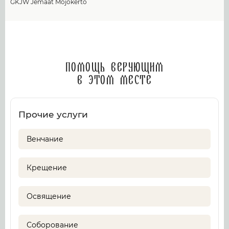
GKJW Jemaat Mojokerto
Помощь верующим
в этом месте
Прочие услуги
Венчание
Крещение
Освящение
Соборование