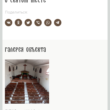
О святом месте
Поделиться:
Галерея объекта