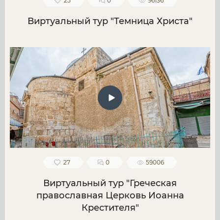
25
0
96136
Виртуальный тур "Темница Христа"
27
0
59006
Виртуальный тур "Греческая
православная Церковь Иоанна
Крестителя"