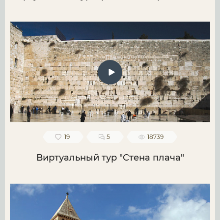
19
5
18739
Виртуальный тур "Стена плача"