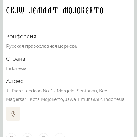
GKJW Jemaat Mojokerto
Конфессия
Русская православная церковь
Страна
Indonesia
Адрес
Jl. Piere Tendean No.35, Mergelo, Sentanan, Kec.
Magersari, Kota Mojokerto, Jawa Timur 61312, Indonesia