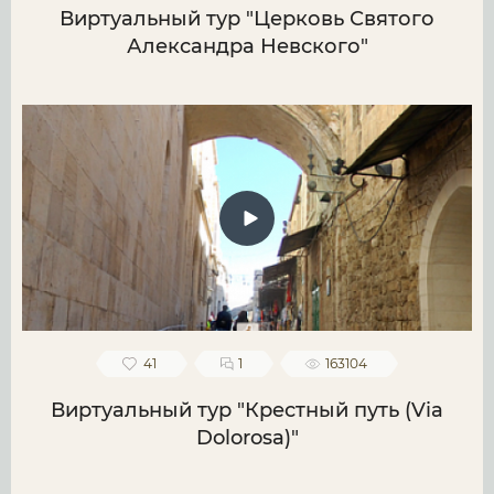
Виртуальный тур "Церковь Святого
Александра Невского"
41
1
163104
Виртуальный тур "Крестный путь (Via
Dolorosa)"