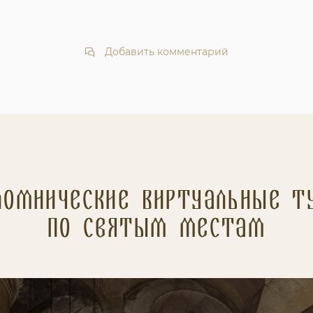
Добавить комментарий
ломнические Виртуальные т
по святым местам