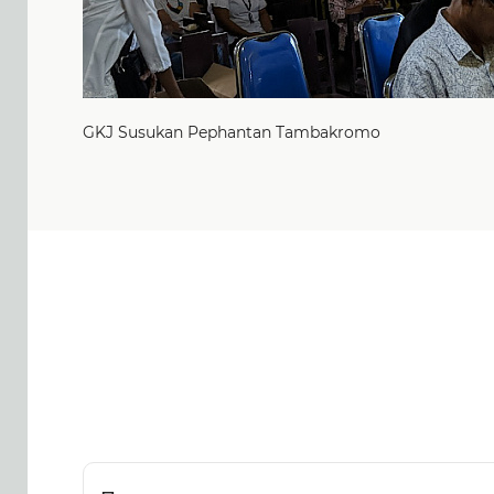
GKJ Susukan Pephantan Tambakromo