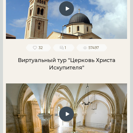
32
1
57497
Виртуальный тур "Церковь Христа
Искупителя"