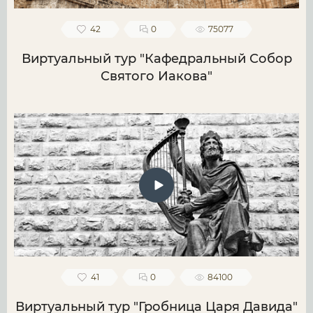
42
0
75077
Виртуальный тур "Кафедральный Собор
Святого Иакова"
41
0
84100
Виртуальный тур "Гробница Царя Давида"