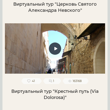
Виртуальный тур "Церковь Святого
Александра Невского"
41
1
163168
Виртуальный тур "Крестный путь (Via
Dolorosa)"