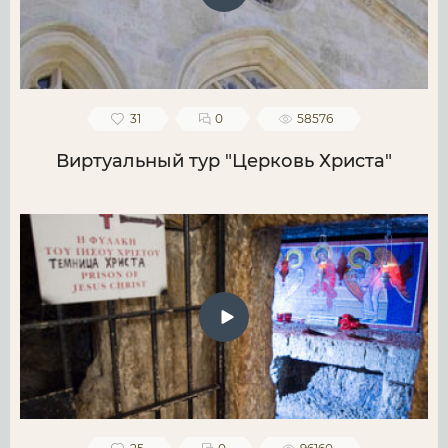
31
0
58576
Виртуальный тур "Церковь Христа"