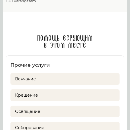
GKJ Karangasem
Помощь верующим
в этом месте
Прочие услуги
Венчание
Крещение
Освящение
Соборование