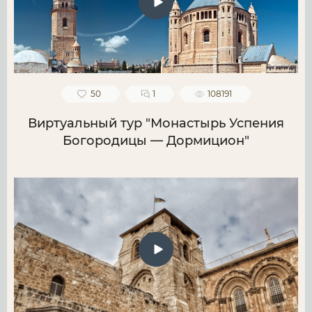
50
1
108191
Виртуальный тур "Монастырь Успения
Богородицы — Дормицион"