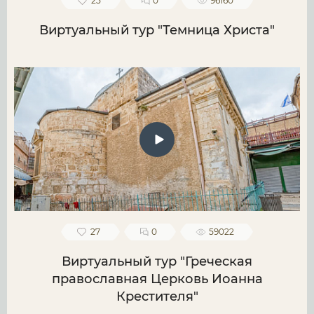
25
0
96160
Виртуальный тур "Темница Христа"
27
0
59022
Виртуальный тур "Греческая
православная Церковь Иоанна
Крестителя"