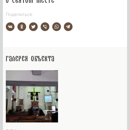
О святом месте
Поделиться:
Галерея объекта