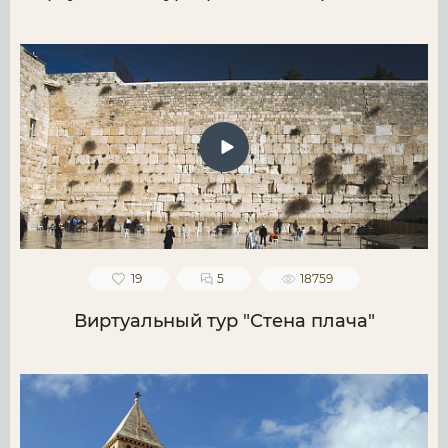
19
5
18759
Виртуальный тур "Стена плача"