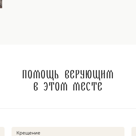
Помощь верующим
в этом месте
Крещение