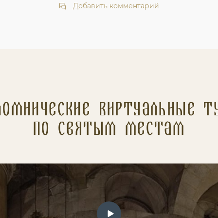
Добавить комментарий
ломнические Виртуальные т
по святым местам