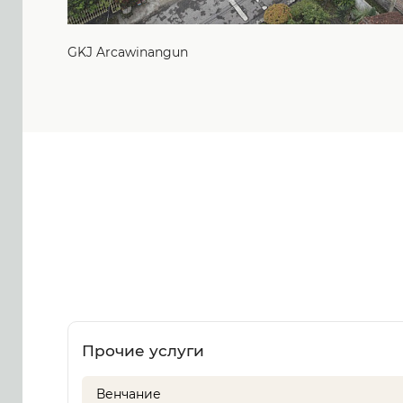
GKJ Arcawinangun
Прочие услуги
Венчание