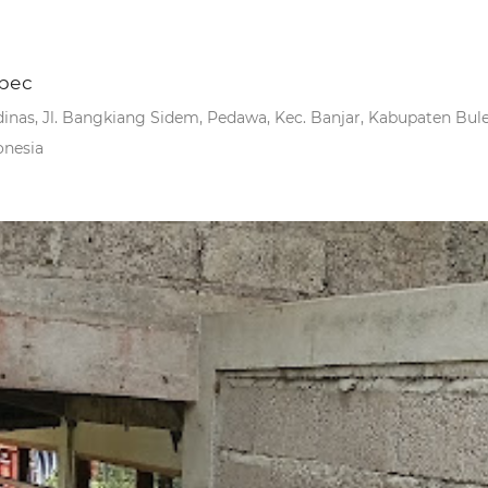
рес
 dinas, Jl. Bangkiang Sidem, Pedawa, Kec. Banjar, Kabupaten Bulel
onesia