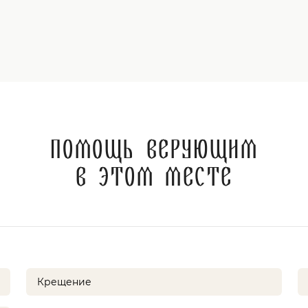
Помощь верующим
в этом месте
Крещение