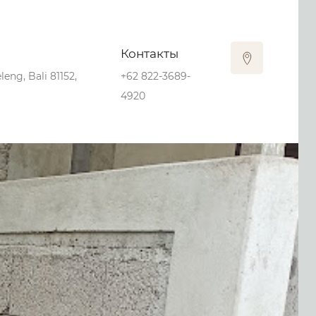
Контакты
eng, Bali 81152,
+62 822-3689-
4920