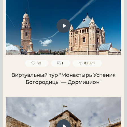
50
1
108173
Виртуальный тур "Монастырь Успения
Богородицы — Дормицион"