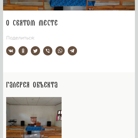
О святом месте
Поделиться:
Галерея объекта