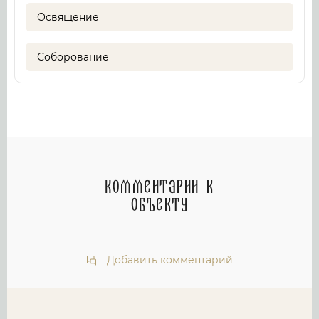
Освящение
Соборование
Комментарии к
объекту
Добавить комментарий