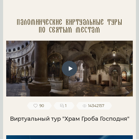
Паломнические Виртуальные туры
по святым местам
90
1
14342157
Виртуальный тур "Храм Гроба Господня"