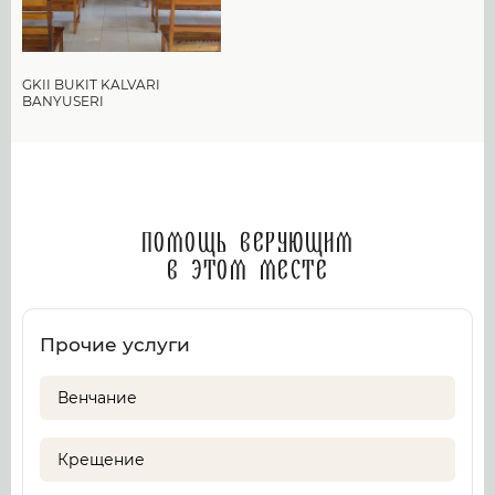
GKII BUKIT KALVARI
BANYUSERI
Помощь верующим
в этом месте
Прочие услуги
Венчание
Крещение