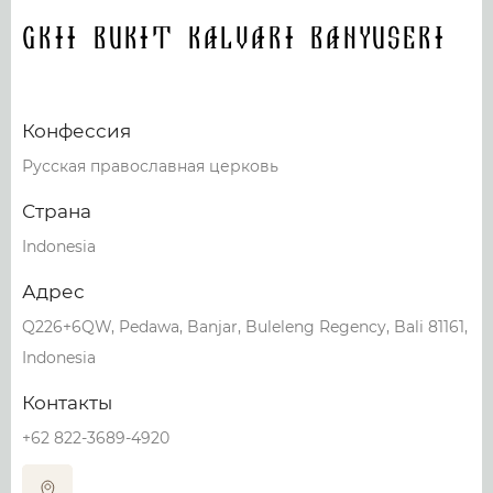
GKII BUKIT KALVARI BANYUSERI
Конфессия
Русская православная церковь
Страна
Indonesia
Адрес
Q226+6QW, Pedawa, Banjar, Buleleng Regency, Bali 81161,
Indonesia
Контакты
+62 822-3689-4920