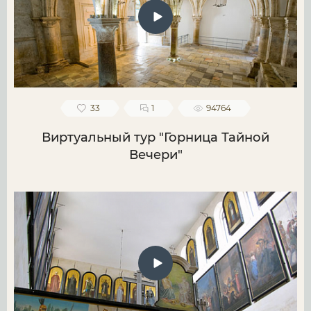
33
1
94764
Виртуальный тур "Горница Тайной
Вечери"