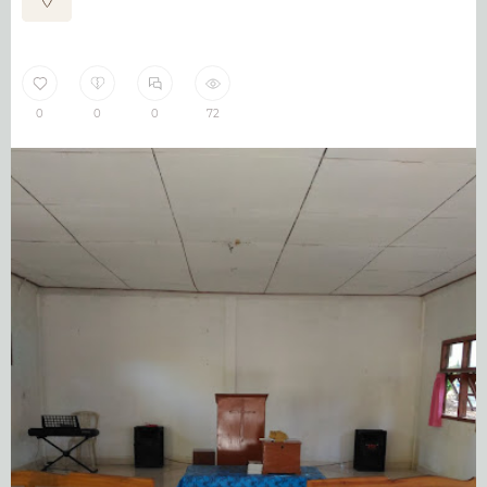
0
0
0
72