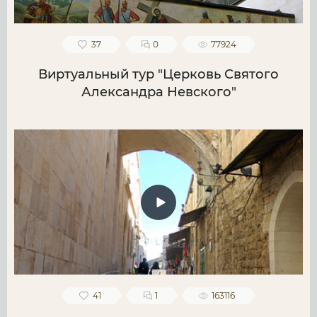
37
0
77924
Виртуальный тур "Церковь Святого
Александра Невского"
41
1
163116