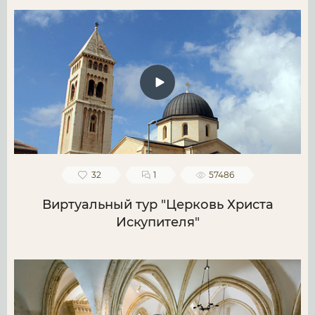
32
1
57486
Виртуальный тур "Церковь Христа
Искупителя"