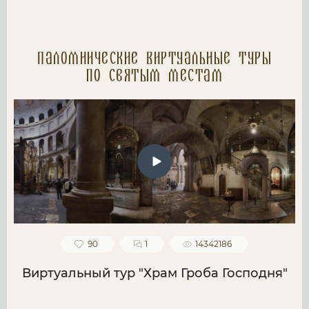
Паломнические Виртуальные туры
по святым местам
90
1
14342186
Виртуальный тур "Храм Гроба Господня"