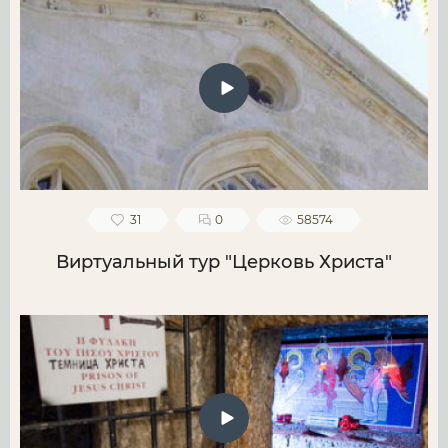
31
0
58574
Виртуальный тур "Церковь Христа"