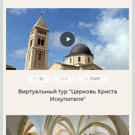
32
1
57497
Виртуальный тур "Церковь Христа
Искупителя"