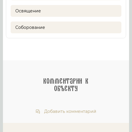
Освящение
Соборование
Комментарии к
объекту
Добавить комментарий