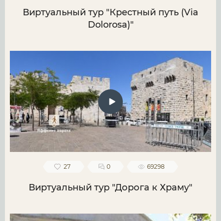
Виртуальный тур "Крестный путь (Via
Dolorosa)"
27
0
69298
Виртуальный тур "Дорога к Храму"