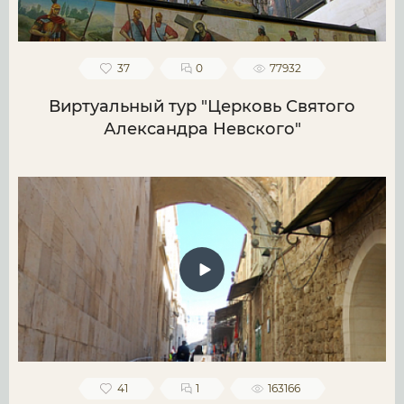
37
0
77932
Виртуальный тур "Церковь Святого
Александра Невского"
41
1
163166