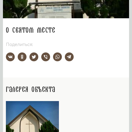
О святом месте
Поделиться:
Галерея объекта