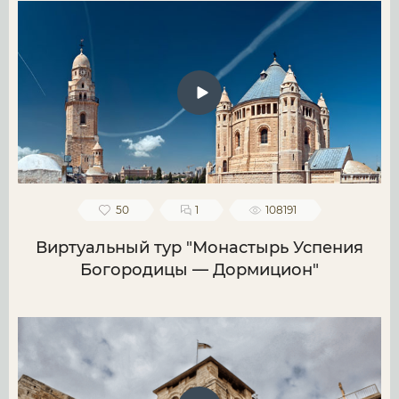
50
1
108191
Виртуальный тур "Монастырь Успения
Богородицы — Дормицион"