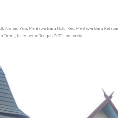
Jl. Ahmad Yani, Mentawa Baru Hulu, Kec. Mentawa Baru Ketapa
n Timur, Kalimantan Tengah 74311, Indonesia