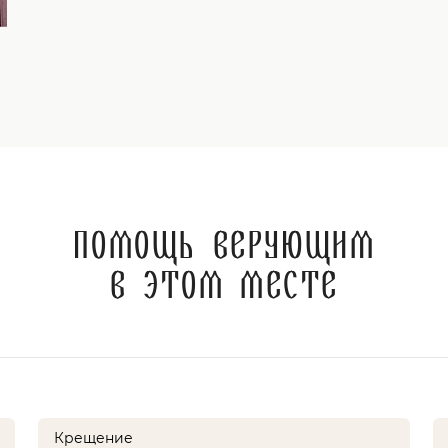
Помощь верующим
в этом месте
Крещение