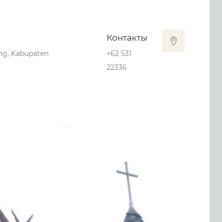
Контакты
ng, Kabupaten
+62 531
22336