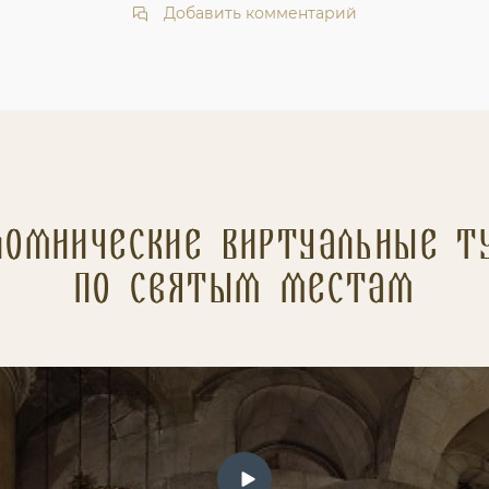
Добавить комментарий
ломнические Виртуальные т
по святым местам