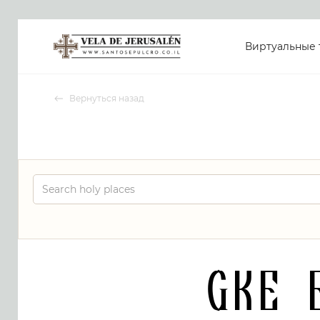
Виртуальные 
Вернуться назад
GKE 